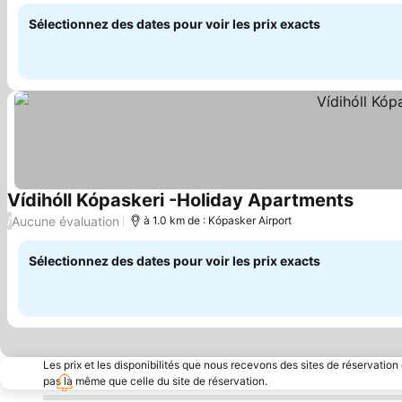
Sélectionnez des dates pour voir les prix exacts
Vídihóll Kópaskeri -Holiday Apartments
Aucune évaluation
/
à 1.0 km de : Kópasker Airport
Sélectionnez des dates pour voir les prix exacts
Les prix et les disponibilités que nous recevons des sites de réservation
pas la même que celle du site de réservation.