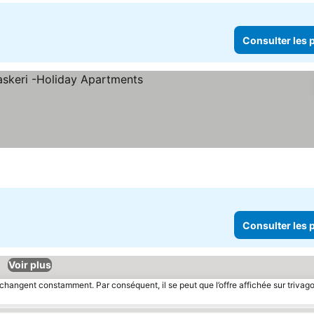
Consulter les p
Consulter les p
Voir plus
 changent constamment. Par conséquent, il se peut que l’offre affichée sur trivago