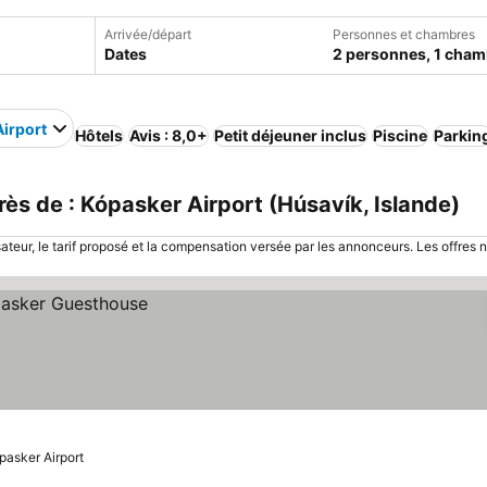
Arrivée/départ
Personnes et chambres
Dates
2 personnes, 1 cham
irport
Hôtels
Avis : 8,0+
Petit déjeuner inclus
Piscine
Parkin
s de : Kópasker Airport (Húsavík, Islande)
sateur, le tarif proposé et la compensation versée par les annonceurs. Les offres 
pasker Airport