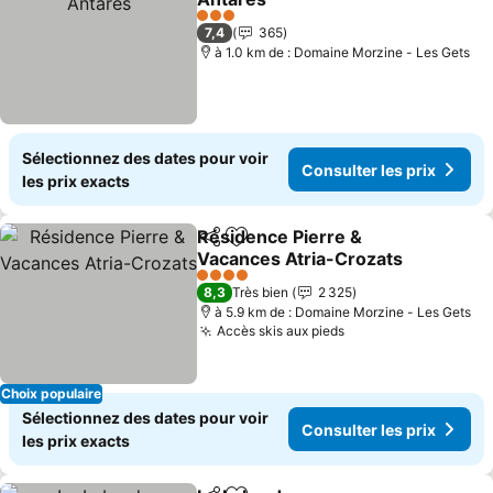
3 Étoiles
7,4
365
à 1.0 km de : Domaine Morzine - Les Gets
Sélectionnez des dates pour voir
Consulter les prix
les prix exacts
Résidence Pierre &
Partager
Ajouter à mes favoris
Vacances Atria-Crozats
4 Étoiles
8,3
Très bien
2 325
à 5.9 km de : Domaine Morzine - Les Gets
Accès skis aux pieds
Choix populaire
Sélectionnez des dates pour voir
Consulter les prix
les prix exacts