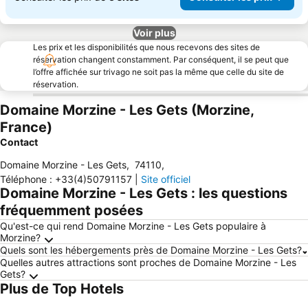
Voir plus
Les prix et les disponibilités que nous recevons des sites de
réservation changent constamment. Par conséquent, il se peut que
l’offre affichée sur trivago ne soit pas la même que celle du site de
réservation.
Domaine Morzine - Les Gets (Morzine,
France)
Contact
Domaine Morzine - Les Gets
,
74110
,
Téléphone
:
+33(4)50791157
|
Site officiel
Domaine Morzine - Les Gets : les questions
fréquemment posées
Qu'est-ce qui rend Domaine Morzine - Les Gets populaire à
Morzine?
Quels sont les hébergements près de Domaine Morzine - Les Gets?
Quelles autres attractions sont proches de Domaine Morzine - Les
Gets?
Plus de Top Hotels