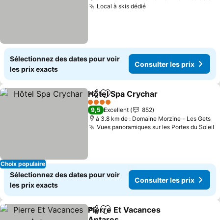
Local à skis dédié
Sélectionnez des dates pour voir
Consulter les prix
les prix exacts
Hôtel Spa Crychar
Partager
Ajouter à mes favoris
4 Étoiles
9,5
Excellent
852
à 3.8 km de : Domaine Morzine - Les Gets
Vues panoramiques sur les Portes du Soleil
Choix populaire
Sélectionnez des dates pour voir
Consulter les prix
les prix exacts
Pierre Et Vacances
Partager
Ajouter à mes favoris
Antares