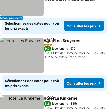
Choix populaire
Sélectionnez des dates pour voir
Consulter les prix
les prix exacts
Hotel Les Bruyeres
Partager
Ajouter à mes favoris
3 Étoiles
9,3
Excellent
670
à 0.4 km de : Domaine Morzine - Les Gets
Piscine extérieure couverte
Sélectionnez des dates pour voir
Consulter les prix
les prix exacts
Hotel La Kinkerne
Partager
Ajouter à mes favoris
8,8
Excellent
345
à 4.0 km de : Domaine Morzine - Les Gets