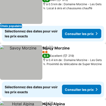
à 0.5 km de : Domaine Morzine - Les Gets
Local à skis et chaussures chauffé
Choix populaire
Sélectionnez des dates pour voir
Consulter les prix
les prix exacts
Savoy Morzine
Partager
Ajouter à mes favoris
2 Étoiles
8,5
Excellent
219
à 0.4 km de : Domaine Morzine - Les Gets
Proximité du télécabine de Super Morzine
Sélectionnez des dates pour voir
Consulter les prix
les prix exacts
Hotel Alpina