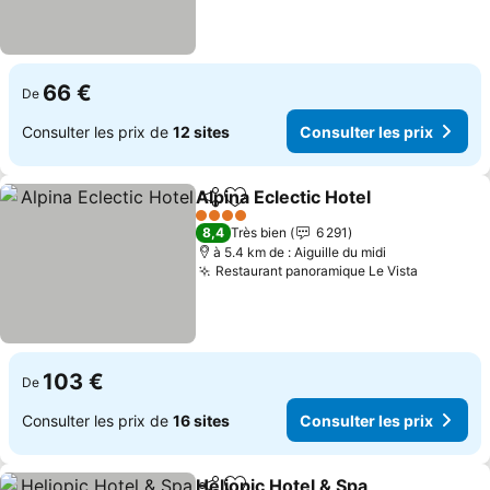
66 €
De
Consulter les prix de
12 sites
Consulter les prix
Alpina Eclectic Hotel
Partager
Ajouter à mes favoris
4 Étoiles
8,4
Très bien
6 291
à 5.4 km de : Aiguille du midi
Restaurant panoramique Le Vista
103 €
De
Consulter les prix de
16 sites
Consulter les prix
Heliopic Hotel & Spa