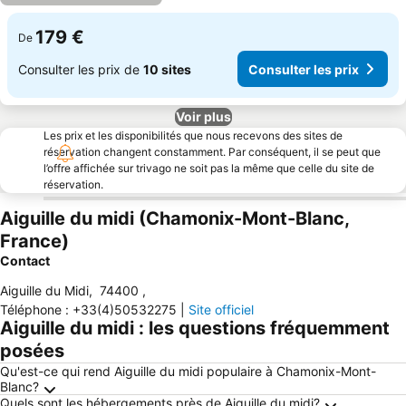
179 €
De
Consulter les prix de
10 sites
Consulter les prix
Voir plus
Les prix et les disponibilités que nous recevons des sites de
réservation changent constamment. Par conséquent, il se peut que
l’offre affichée sur trivago ne soit pas la même que celle du site de
réservation.
Aiguille du midi (Chamonix-Mont-Blanc,
France)
Contact
Aiguille du Midi
,
74400
,
Téléphone
:
+33(4)50532275
|
Site officiel
Aiguille du midi : les questions fréquemment
posées
Qu'est-ce qui rend Aiguille du midi populaire à Chamonix-Mont-
Blanc?
Quels sont les hébergements près de Aiguille du midi?