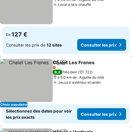
Local à skis chauffé
127 €
De
Consulter les prix de
12 sites
Consulter les prix
Chalet Les Frenes
Partager
Ajouter à mes favoris
1 Étoiles
8,2
Très bien
722
à 5.0 km de : Aiguille du midi
Jacuzzi extérieur et jardin
Choix populaire
Sélectionnez des dates pour voir
Consulter les prix
les prix exacts