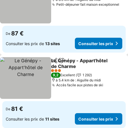
Petit-déjeuner fait maison exceptionnel
87 €
De
Consulter les prix de
13 sites
Consulter les prix
Le Génépy - Appart'hôtel
Partager
Ajouter à mes favoris
de Charme
3 Étoiles
9,2
Excellent
1 292
à 5.4 km de : Aiguille du midi
Accès facile aux pistes de ski
81 €
De
Consulter les prix de
11 sites
Consulter les prix