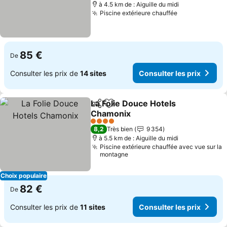
à 4.5 km de : Aiguille du midi
Piscine extérieure chauffée
85 €
De
Consulter les prix de
14 sites
Consulter les prix
La Folie Douce Hotels
Partager
Ajouter à mes favoris
Chamonix
4 Étoiles
8,2
Très bien
9 354
à 5.5 km de : Aiguille du midi
Piscine extérieure chauffée avec vue sur la
montagne
Choix populaire
82 €
De
Consulter les prix de
11 sites
Consulter les prix