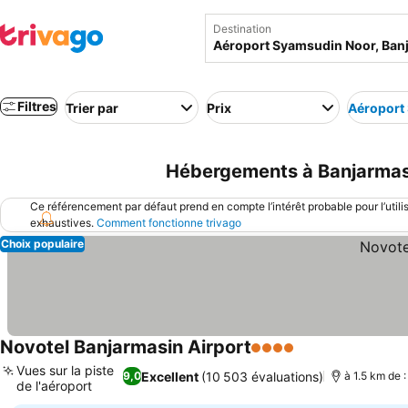
Destination
Filtres
Trier par
Prix
Aéroport
Hébergements à Banjarmasi
Ce référencement par défaut prend en compte l’intérêt probable pour l’utili
exhaustives.
Comment fonctionne trivago
Choix populaire
Novotel Banjarmasin Airport
4 Étoiles
Vues sur la piste
Excellent
(10 503 évaluations)
9,0
à 1.5 km de 
de l'aéroport