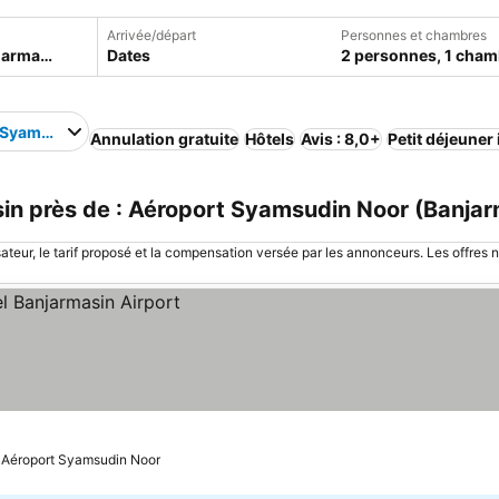
Arrivée/départ
Personnes et chambres
Dates
2 personnes, 1 cham
 Syamsudin Noor
Annulation gratuite
Hôtels
Avis : 8,0+
Petit déjeuner
n près de : Aéroport Syamsudin Noor (Banjarm
sateur, le tarif proposé et la compensation versée par les annonceurs. Les offres 
: Aéroport Syamsudin Noor