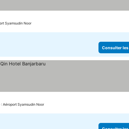
port Syamsudin Noor
Consulter les
e : Aéroport Syamsudin Noor
Consulter les