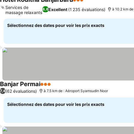
3 Étoiles
Services de
Excellent
(1 235 évaluations)
8,6
à 10.2 km de
massage relaxants
Sélectionnez des dates pour voir les prix exacts
Banjar Permai
3 Étoiles
(62 évaluations)
7,4
à 7.5 km de : Aéroport Syamsudin Noor
Sélectionnez des dates pour voir les prix exacts