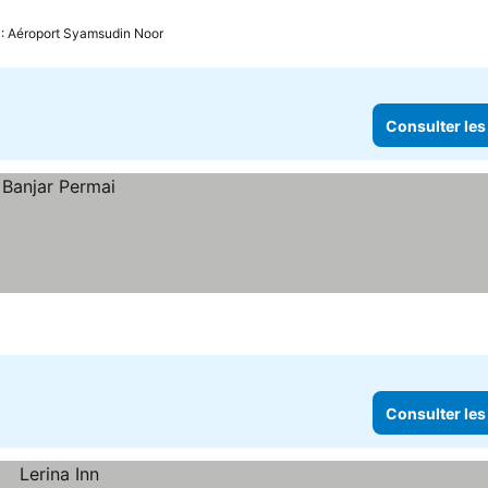
 : Aéroport Syamsudin Noor
Consulter les
Consulter les