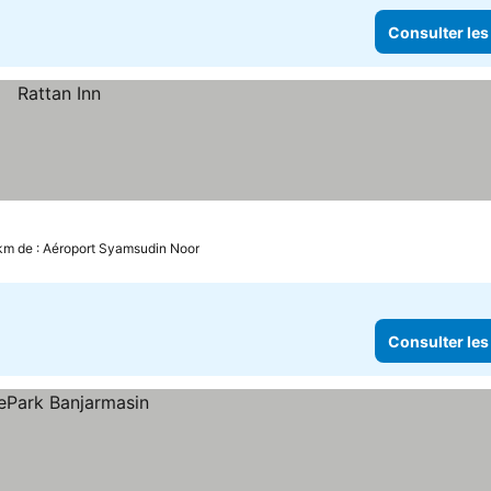
Consulter les
 km de : Aéroport Syamsudin Noor
Consulter les