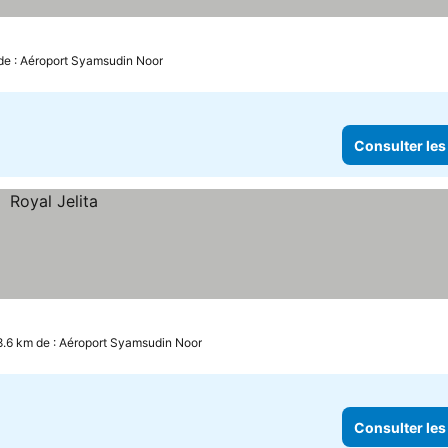
de : Aéroport Syamsudin Noor
Consulter les
8.6 km de : Aéroport Syamsudin Noor
Consulter les