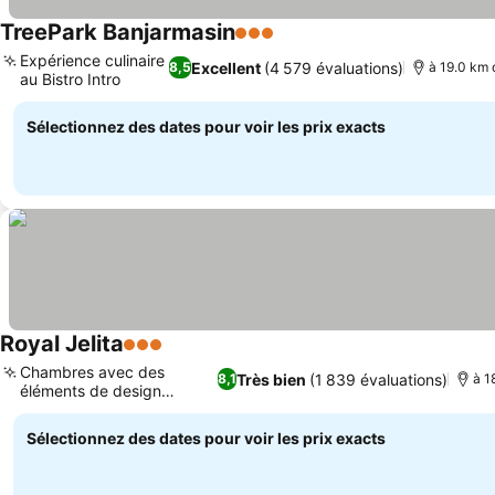
TreePark Banjarmasin
3 Étoiles
Expérience culinaire
Excellent
(4 579 évaluations)
8,5
à 19.0 km 
au Bistro Intro
Sélectionnez des dates pour voir les prix exacts
Royal Jelita
3 Étoiles
Chambres avec des
Très bien
(1 839 évaluations)
8,1
à 1
éléments de design
uniques
Sélectionnez des dates pour voir les prix exacts