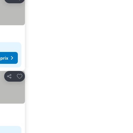
Partager
 prix
Ajouter à mes favoris
Partager