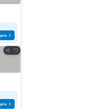
 prix
Ajouter à mes favoris
Partager
 prix