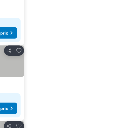
 prix
Ajouter à mes favoris
Partager
 prix
Ajouter à mes favoris