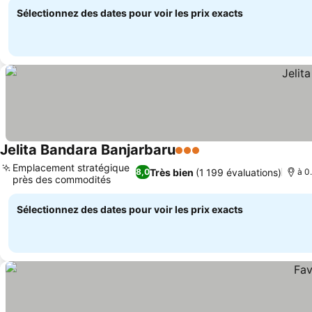
Sélectionnez des dates pour voir les prix exacts
Jelita Bandara Banjarbaru
3 Étoiles
Emplacement stratégique
Très bien
(1 199 évaluations)
8,0
à 0
près des commodités
Sélectionnez des dates pour voir les prix exacts