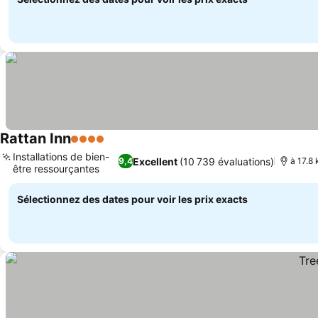
Rattan Inn
4 Étoiles
Installations de bien-
Excellent
(10 739 évaluations)
9,4
à 17.8
être ressourçantes
Sélectionnez des dates pour voir les prix exacts