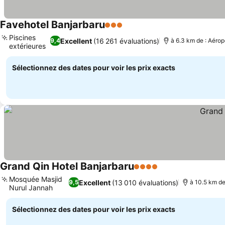
Favehotel Banjarbaru
3 Étoiles
Piscines
Excellent
(16 261 évaluations)
9,4
à 6.3 km de : Aéro
extérieures
Sélectionnez des dates pour voir les prix exacts
Grand Qin Hotel Banjarbaru
4 Étoiles
Mosquée Masjid
Excellent
(13 010 évaluations)
9,5
à 10.5 km d
Nurul Jannah
Sélectionnez des dates pour voir les prix exacts