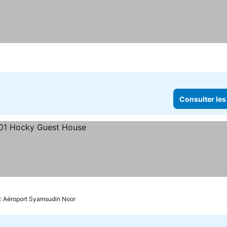
Consulter les
 : Aéroport Syamsudin Noor