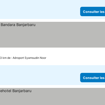
Consulter les
.3 km de : Aéroport Syamsudin Noor
Consulter les