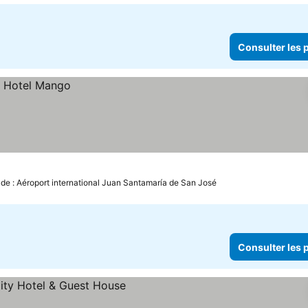
Consulter les p
 de : Aéroport international Juan Santamaría de San José
Consulter les p