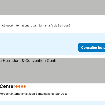
rix
 : Aéroport international Juan Santamaría de San José
Consulter les p
Center
4 Étoiles
Consulter les prix
 Aéroport international Juan Santamaría de San José