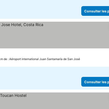
Consulter les p
les prix
km de : Aéroport international Juan Santamaría de San José
Consulter les p