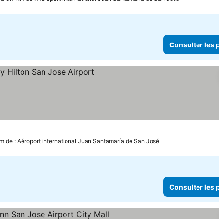
Consulter les p
ter les prix
km de : Aéroport international Juan Santamaría de San José
Consulter les p