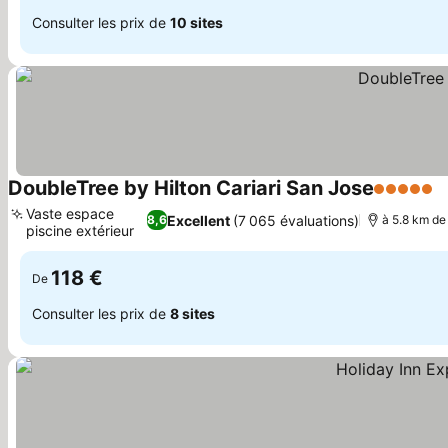
Consulter les prix de
10 sites
DoubleTree by Hilton Cariari San Jose
5 Étoiles
C
Vaste espace
Excellent
(7 065 évaluations)
8,6
à 5.8 km de
piscine extérieur
Consulter les prix
118 €
De
Consulter les prix de
8 sites