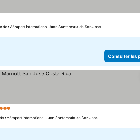
m de : Aéroport international Juan Santamaría de San José
Consulter les p
3 Étoiles
Consulter les prix
de : Aéroport international Juan Santamaría de San José