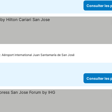
Consulter les p
onsulter les prix
 : Aéroport international Juan Santamaría de San José
Consulter les p