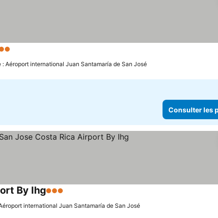
Étoiles
Consulter les prix
e : Aéroport international Juan Santamaría de San José
Consulter les p
ort By Ihg
3 Étoiles
Consulter les prix
: Aéroport international Juan Santamaría de San José