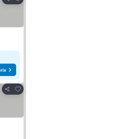
Partager
rix
Ajouter à mes favoris
Partager