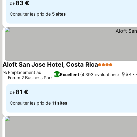
83 €
De
Consulter les prix de
5 sites
Aloft San Jose Hotel, Costa Rica
4 Étoiles
Consulter 
Emplacement au
Excellent
(4 393 évaluations)
8,9
à 4.7 
Forum 2 Business Park
Consulter les prix
81 €
De
Consulter les prix de
11 sites