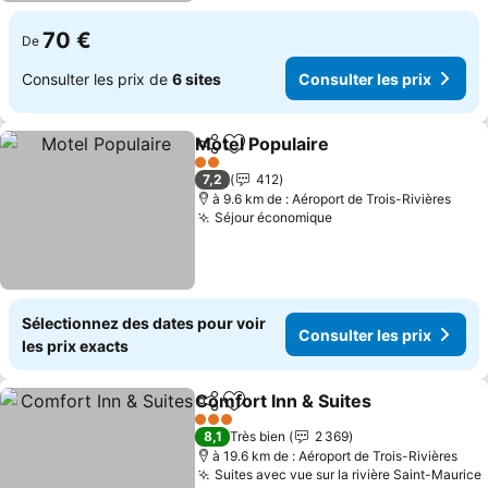
70 €
De
Consulter les prix de
6 sites
Consulter les prix
Motel Populaire
Partager
Ajouter à mes favoris
2 Étoiles
7,2
412
à 9.6 km de : Aéroport de Trois-Rivières
Séjour économique
Sélectionnez des dates pour voir
Consulter les prix
les prix exacts
Comfort Inn & Suites
Partager
Ajouter à mes favoris
3 Étoiles
8,1
Très bien
2 369
à 19.6 km de : Aéroport de Trois-Rivières
Suites avec vue sur la rivière Saint-Maurice