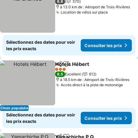
6,6
370
à 13.0 km de : Aéroport de Trois-Rivières
Location de vélos sur place
Sélectionnez des dates pour voir
Consulter les prix
les prix exacts
Hotels Hébert
Partager
Ajouter à mes favoris
3 Étoiles
8,5
Excellent
612
à 18.5 km de : Aéroport de Trois-Rivières
Accès direct à la piste de motoneige
Choix populaire
Sélectionnez des dates pour voir
Consulter les prix
les prix exacts
Yamachiche P.Q.