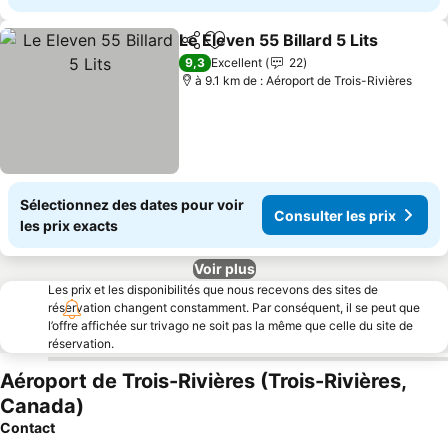
Le Eleven 55 Billard 5 Lits
Partager
Ajouter à mes favoris
9,3
Excellent
22
à 9.1 km de : Aéroport de Trois-Rivières
Sélectionnez des dates pour voir
Consulter les prix
les prix exacts
Voir plus
Les prix et les disponibilités que nous recevons des sites de
réservation changent constamment. Par conséquent, il se peut que
l’offre affichée sur trivago ne soit pas la même que celle du site de
réservation.
Aéroport de Trois-Rivières (Trois-Rivières,
Canada)
Contact