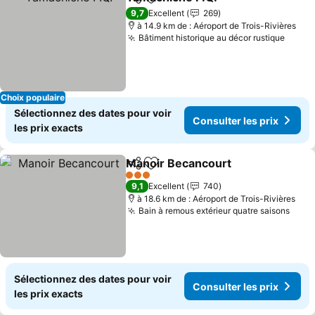
Partager
Ajouter à mes favoris
9,7
Excellent
269
à 14.9 km de : Aéroport de Trois-Rivières
Bâtiment historique au décor rustique
Choix populaire
Sélectionnez des dates pour voir
Consulter les prix
les prix exacts
Manoir Becancourt
Partager
Ajouter à mes favoris
3 Étoiles
9,1
Excellent
740
à 18.6 km de : Aéroport de Trois-Rivières
Bain à remous extérieur quatre saisons
Sélectionnez des dates pour voir
Consulter les prix
les prix exacts