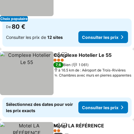
Choix populaire
80 €
De
Consulter les prix de
12 sites
Consulter les prix
Complexe Hotelier Le 55
Partager
Ajouter à mes favoris
3 Étoiles
7,6
Bien
1 061
à 16.5 km de : Aéroport de Trois-Rivières
Chambres avec murs en pierres apparentes
Sélectionnez des dates pour voir
Consulter les prix
les prix exacts
Motel LA RÉFÉRENCE
Partager
Ajouter à mes favoris
2 Étoiles