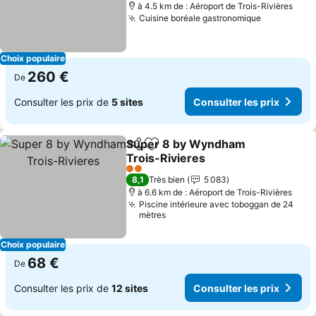
à 4.5 km de : Aéroport de Trois-Rivières
Cuisine boréale gastronomique
Choix populaire
260 €
De
Consulter les prix de
5 sites
Consulter les prix
Super 8 by Wyndham
Partager
Ajouter à mes favoris
Trois-Rivieres
2 Étoiles
8,1
Très bien
5 083
à 6.6 km de : Aéroport de Trois-Rivières
Piscine intérieure avec toboggan de 24
mètres
Choix populaire
68 €
De
Consulter les prix de
12 sites
Consulter les prix