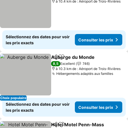
à 10.4 km de : Aéroport de Trois-Rivières
Sélectionnez des dates pour voir
Consulter les prix
les prix exacts
Auberge du Monde
Partager
Ajouter à mes favoris
8,5
Excellent
746
à 10.3 km de : Aéroport de Trois-Rivières
Hébergements adaptés aux familles
Choix populaire
Sélectionnez des dates pour voir
Consulter les prix
les prix exacts
Hotel Motel Penn-Mass
Partager
Ajouter à mes favoris