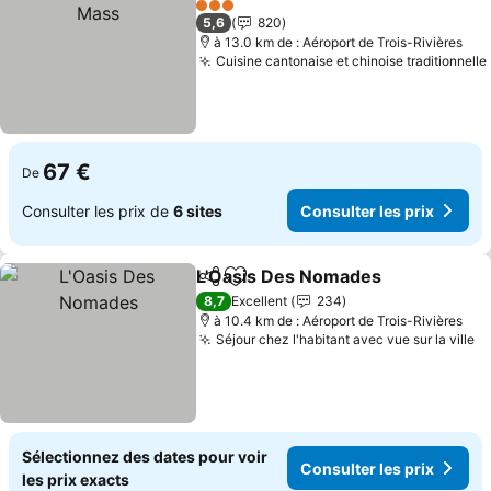
3 Étoiles
5,6
820
à 13.0 km de : Aéroport de Trois-Rivières
Cuisine cantonaise et chinoise traditionnelle
67 €
De
Consulter les prix de
6 sites
Consulter les prix
L'Oasis Des Nomades
Partager
Ajouter à mes favoris
8,7
Excellent
234
à 10.4 km de : Aéroport de Trois-Rivières
Séjour chez l'habitant avec vue sur la ville
Sélectionnez des dates pour voir
Consulter les prix
les prix exacts