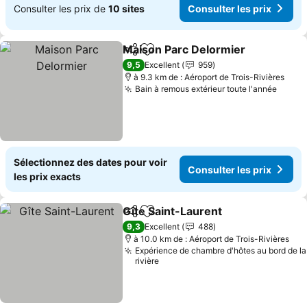
Consulter les prix de
10 sites
Consulter les prix
Maison Parc Delormier
Partager
Ajouter à mes favoris
9,5
Excellent
959
à 9.3 km de : Aéroport de Trois-Rivières
Bain à remous extérieur toute l'année
Sélectionnez des dates pour voir
Consulter les prix
les prix exacts
Gîte Saint-Laurent
Partager
Ajouter à mes favoris
9,3
Excellent
488
à 10.0 km de : Aéroport de Trois-Rivières
Expérience de chambre d'hôtes au bord de la
rivière