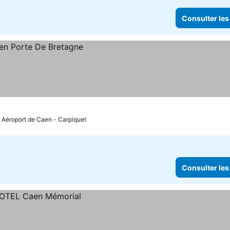
Consulter les
: Aéroport de Caen - Carpiquet
Consulter les