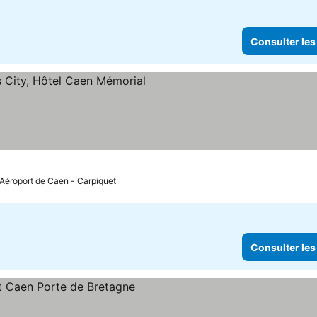
Consulter les
s
sulter les prix
 Aéroport de Caen - Carpiquet
Consulter les