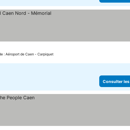
 prix
de : Aéroport de Caen - Carpiquet
Consulter les