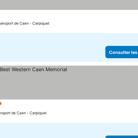
 Aéroport de Caen - Carpiquet
Consulter les
oiles
Consulter les prix
éroport de Caen - Carpiquet