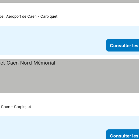
er les prix
de : Aéroport de Caen - Carpiquet
Consulter les
prix
e Caen - Carpiquet
Consulter les