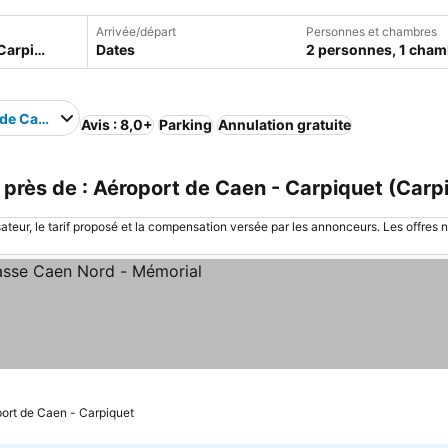
Arrivée/départ
Personnes et chambres
Dates
2 personnes, 1 cham
de Caen - Carpiquet
Avis : 8,0+
Parking
Annulation gratuite
rès de : Aéroport de Caen - Carpiquet (Carpi
sateur, le tarif proposé et la compensation versée par les annonceurs. Les offres 
ter les prix
port de Caen - Carpiquet