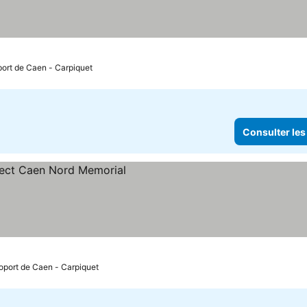
 les prix
port de Caen - Carpiquet
Consulter les
s prix
roport de Caen - Carpiquet