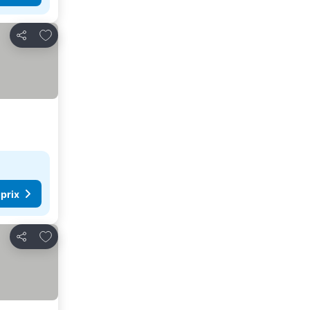
Ajouter à mes favoris
Partager
 prix
Ajouter à mes favoris
Partager