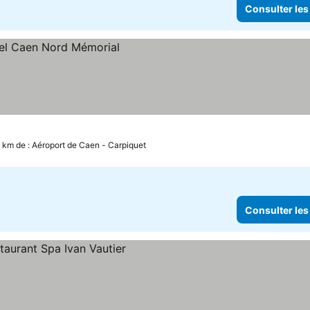
Consulter les
rix
3 km de : Aéroport de Caen - Carpiquet
Consulter les