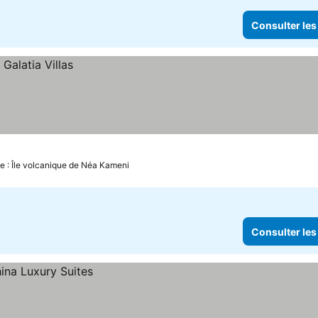
Consulter les
e : Île volcanique de Néa Kameni
Consulter les