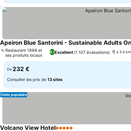
Apeiron Blue Santorini - Sustainable Adults On
Restaurant 1888 et
Excellent
(1 107 évaluations)
9,1
à 3.4 km
ses produits locaux
232 €
De
Consulter les prix de
13 sites
Choix populaire
Volcano View Hotel