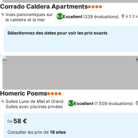
Corrado Caldera Apartments
4 Étoiles
Vues panoramiques sur
Excellent
(339 évaluations)
9,4
à 3.3 
la caldeira et la mer
Sélectionnez des dates pour voir les prix exacts
Homeric Poems
4 Étoiles
Suites Lune de Miel et Grand
Excellent
(1 509 évaluations)
9,7
Suites avec piscines privées
58 €
De
Consulter les prix de
18 sites