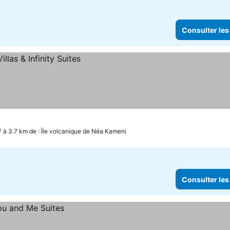
Consulter les
à 3.7 km de : Île volcanique de Néa Kameni
Consulter les