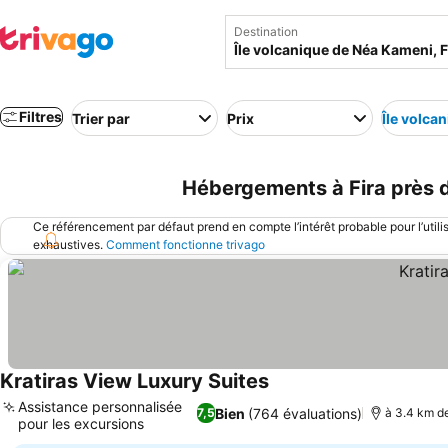
Destination
Filtres
Trier par
Prix
Île volca
Hébergements à Fira près d
Ce référencement par défaut prend en compte l’intérêt probable pour l’utili
exhaustives.
Comment fonctionne trivago
Kratiras View Luxury Suites
Assistance personnalisée
Bien
(764 évaluations)
7,5
à 3.4 km de
pour les excursions