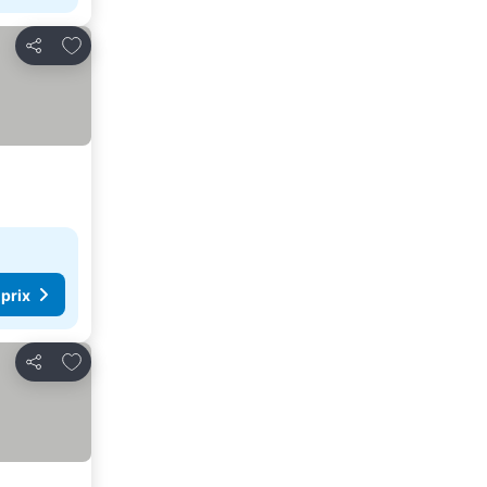
Ajouter à mes favoris
Partager
 prix
Ajouter à mes favoris
Partager