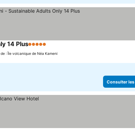
ly 14 Plus
5 Étoiles
 de : Île volcanique de Néa Kameni
Consulter les