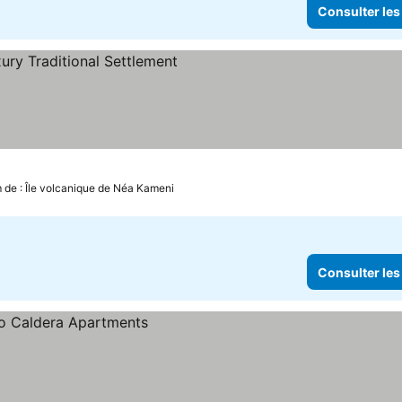
Consulter les
 de : Île volcanique de Néa Kameni
Consulter les