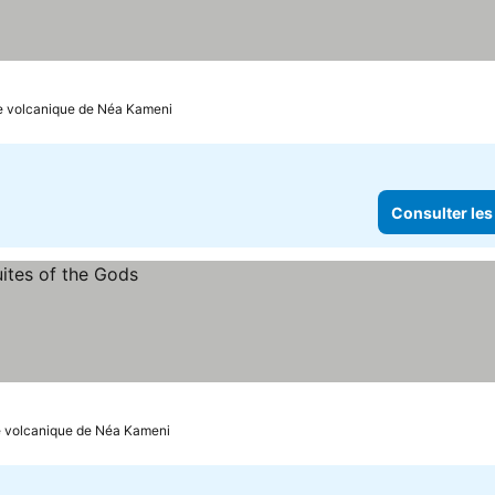
Île volcanique de Néa Kameni
Consulter les
le volcanique de Néa Kameni