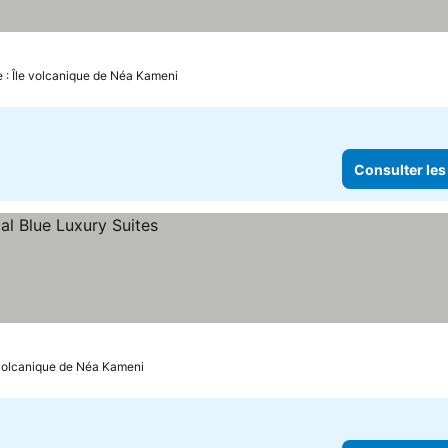
e : Île volcanique de Néa Kameni
Consulter les
e volcanique de Néa Kameni