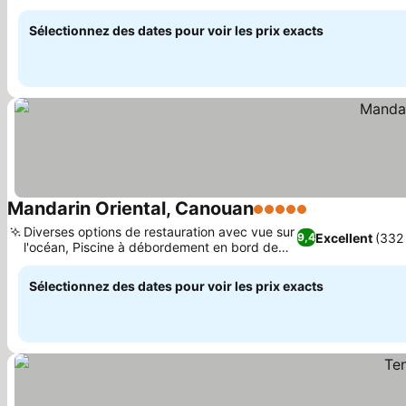
Sélectionnez des dates pour voir les prix exacts
Mandarin Oriental, Canouan
5 Étoiles
Diverses options de restauration avec vue sur
Excellent
(332 
9,4
l'océan, Piscine à débordement en bord de
mer à Godahl
Sélectionnez des dates pour voir les prix exacts