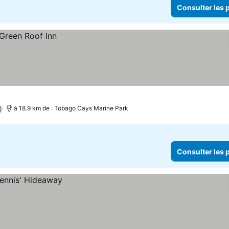
Consulter les p
)
à 18.9 km de : Tobago Cays Marine Park
Consulter les p