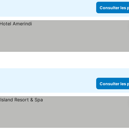
Consulter les p
Consulter les p