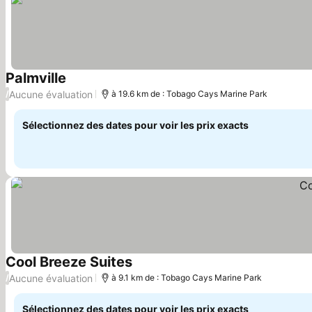
Palmville
Aucune évaluation
/
à 19.6 km de : Tobago Cays Marine Park
Sélectionnez des dates pour voir les prix exacts
Cool Breeze Suites
Aucune évaluation
/
à 9.1 km de : Tobago Cays Marine Park
Sélectionnez des dates pour voir les prix exacts