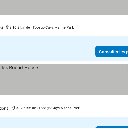
s)
à 10.2 km de : Tobago Cays Marine Park
Consulter les p
tions)
à 17.5 km de : Tobago Cays Marine Park