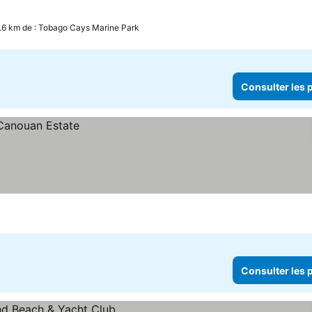
.6 km de : Tobago Cays Marine Park
Consulter les p
Consulter les p