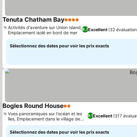
Tenuta Chatham Bay
4 Étoiles
Activités d'aventure sur Union Island,
Excellent
(32 évaluation
8,7
Emplacement isolé en bord de mer
Sélectionnez des dates pour voir les prix exacts
Bogles Round House
2 Étoiles
Vues panoramiques sur l'océan et les
Excellent
(317 évalua
9,1
îles, Emplacement dans le village de
Bogles
Sélectionnez des dates pour voir les prix exacts