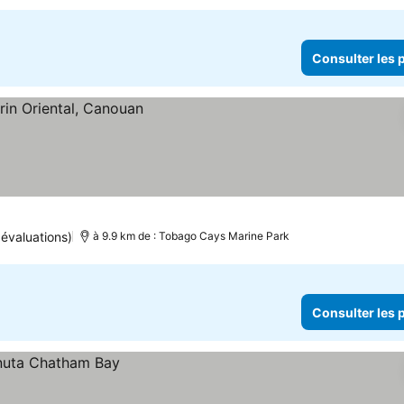
Consulter les p
évaluations)
à 9.9 km de : Tobago Cays Marine Park
Consulter les p