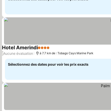
Hotel Amerindi
4 Étoiles
Aucune évaluation
/
à 7.7 km de : Tobago Cays Marine Park
Sélectionnez des dates pour voir les prix exacts