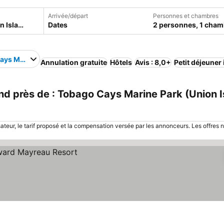
Arrivée/départ
Personnes et chambres
Dates
2 personnes, 1 cham
ays Marine Park
Annulation gratuite
Hôtels
Avis : 8,0+
Petit déjeuner
d près de : Tobago Cays Marine Park (Union I
sateur, le tarif proposé et la compensation versée par les annonceurs. Les offres 