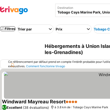
Destination
Filtres
Trier par
Prix
Tobago C
Hébergements à Union Islan
les-Grenadines)
Ce référencement par défaut prend en compte l’intérêt probable pour l’utili
exhaustives.
Comment fonctionne trivago
Windward Mayreau Resort
4 Étoiles
Excellent
(38 évaluations)
9,7
à 3.8 km de : Tobago Cays Marine Park