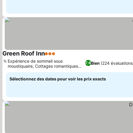
Green Roof Inn
3 Étoiles
Expérience de sommeil sous
Bien
(224 évaluations
7,6
moustiquaire, Cottages romantiques
avec jardin
Sélectionnez des dates pour voir les prix exacts