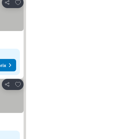
Ajouter à mes favoris
Partager
rix
Ajouter à mes favoris
Partager