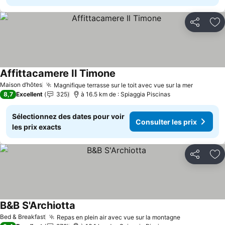
Partager
Aj
Affittacamere Il Timone
Maison d’hôtes
Magnifique terrasse sur le toit avec vue sur la mer
8,7
Excellent
325
à 16.5 km de : Spiaggia Piscinas
Sélectionnez des dates pour voir
Consulter les prix
les prix exacts
Partager
Aj
B&B S'Archiotta
Bed & Breakfast
Repas en plein air avec vue sur la montagne