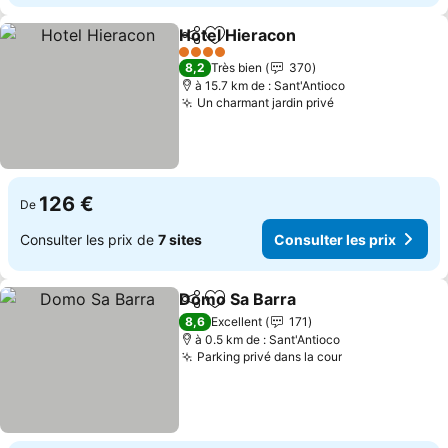
Hotel Hieracon
Partager
Ajouter à mes favoris
Consulter le
4 Étoiles
8,2
Très bien
370
à 15.7 km de : Sant'Antioco
Un charmant jardin privé
Consulter les p
126 €
De
Consulter les prix de
7 sites
Consulter les prix
Domo Sa Barra
Partager
Ajouter à mes favoris
Consulter le
8,6
Excellent
171
à 0.5 km de : Sant'Antioco
Parking privé dans la cour
Consulter les 