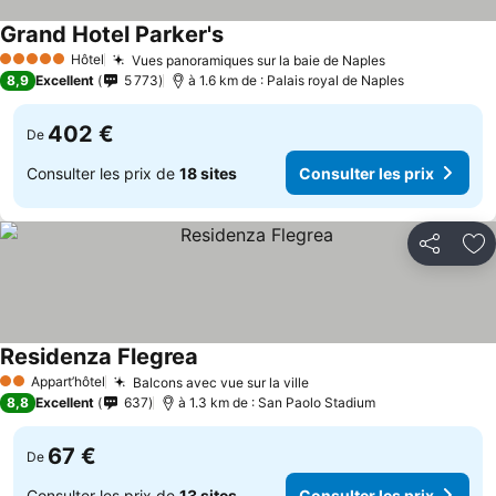
Grand Hotel Parker's
Hôtel
Vues panoramiques sur la baie de Naples
5 Étoiles
8,9
Excellent
5 773
à 1.6 km de : Palais royal de Naples
402 €
De
Consulter les prix de
18 sites
Consulter les prix
Partager
Aj
Residenza Flegrea
Appart’hôtel
Balcons avec vue sur la ville
2 Étoiles
8,8
Excellent
637
à 1.3 km de : San Paolo Stadium
67 €
De
Consulter les prix de
13 sites
Consulter les prix