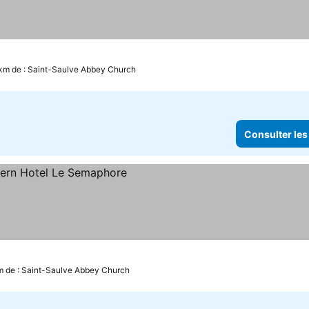
 km de : Saint-Saulve Abbey Church
Consulter les
km de : Saint-Saulve Abbey Church