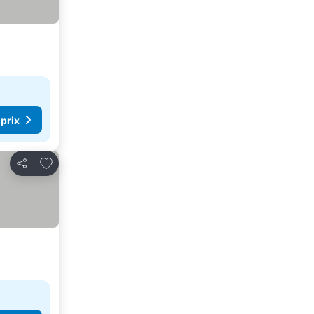
 prix
Ajouter à mes favoris
Partager