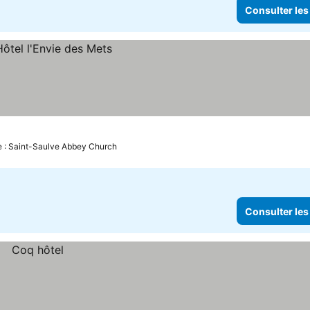
Consulter les
e : Saint-Saulve Abbey Church
Consulter les