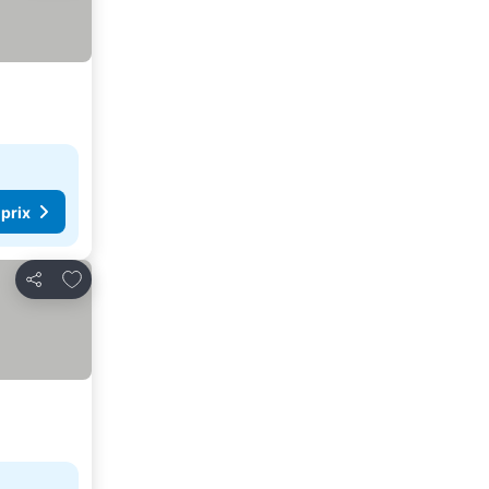
 prix
Ajouter à mes favoris
Partager