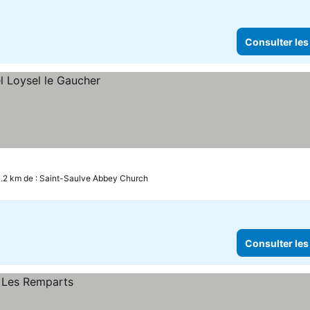
Consulter les
0.2 km de : Saint-Saulve Abbey Church
Consulter les