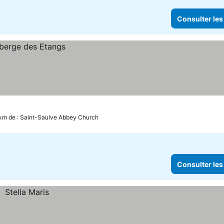
Consulter les
 km de : Saint-Saulve Abbey Church
Consulter les