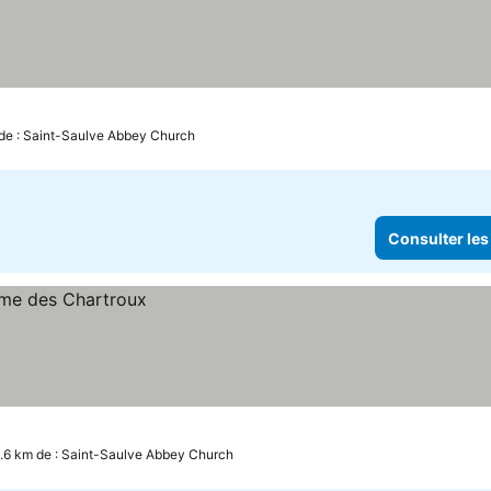
de : Saint-Saulve Abbey Church
Consulter les
6.6 km de : Saint-Saulve Abbey Church