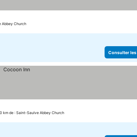
ve Abbey Church
Consulter les
.0 km de : Saint-Saulve Abbey Church