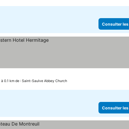
Consulter les
à 0.1 km de : Saint-Saulve Abbey Church
Consulter les