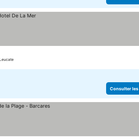
-Leucate
Consulter les