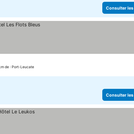
Consulter les
 km de : Port-Leucate
Consulter les