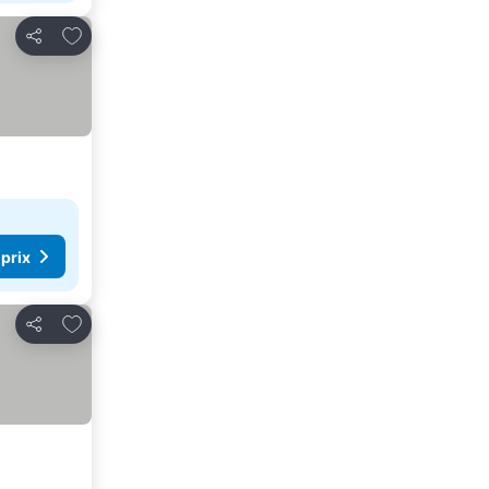
Ajouter à mes favoris
Partager
 prix
Ajouter à mes favoris
Partager