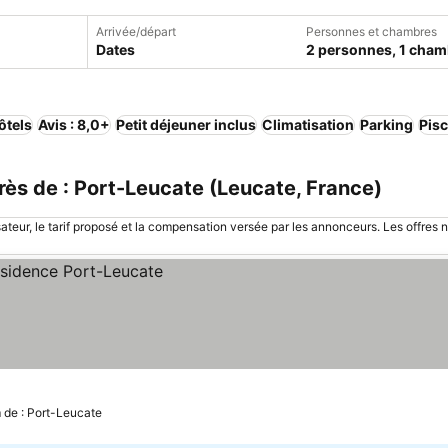
Arrivée/départ
Personnes et chambres
Dates
2 personnes, 1 cham
ôtels
Avis : 8,0+
Petit déjeuner inclus
Climatisation
Parking
Pisc
ès de : Port-Leucate (Leucate, France)
sateur, le tarif proposé et la compensation versée par les annonceurs. Les offres 
 de : Port-Leucate