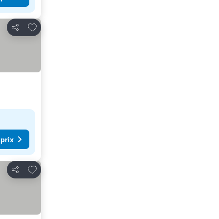
Ajouter à mes favoris
Partager
 prix
Ajouter à mes favoris
Partager