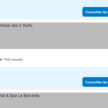
Consulter les
de : Port-Leucate
Consulter les