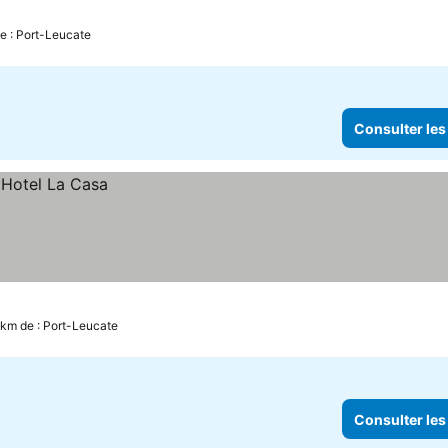
de : Port-Leucate
Consulter les
 km de : Port-Leucate
Consulter les