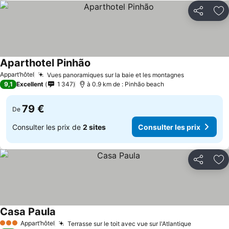
Partager
Aj
Aparthotel Pinhão
Consulter les prix
Appart’hôtel
Vues panoramiques sur la baie et les montagnes
Consulter le
9,1
Excellent
1 347
à 0.9 km de : Pinhão beach
79 €
De
Consulter les prix de
2 sites
Consulter les prix
Partager
Aj
Casa Paula
Consulter les prix
Appart’hôtel
Terrasse sur le toit avec vue sur l'Atlantique
Consulter 
3 Étoiles