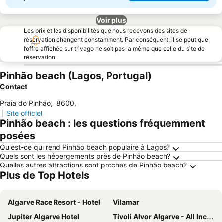
Voir plus
Les prix et les disponibilités que nous recevons des sites de
réservation changent constamment. Par conséquent, il se peut que
l’offre affichée sur trivago ne soit pas la même que celle du site de
réservation.
Pinhão beach (Lagos, Portugal)
Contact
Praia do Pinhão
,
8600
,
|
Site officiel
Pinhão beach : les questions fréquemment
posées
Qu'est-ce qui rend Pinhão beach populaire à Lagos?
Quels sont les hébergements près de Pinhão beach?
Quelles autres attractions sont proches de Pinhão beach?
Plus de Top Hotels
Algarve Race Resort - Hotel
Vilamar
Jupiter Algarve Hotel
Tivoli Alvor Algarve - All Inclusive Resort