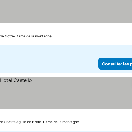
se de Notre-Dame de la montagne
Consulter les p
de : Petite église de Notre-Dame de la montagne