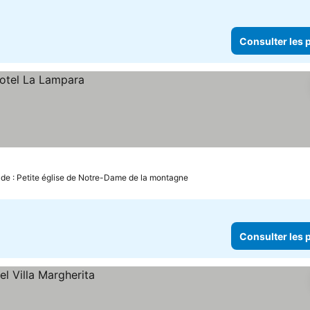
Consulter les p
 de : Petite église de Notre-Dame de la montagne
Consulter les p