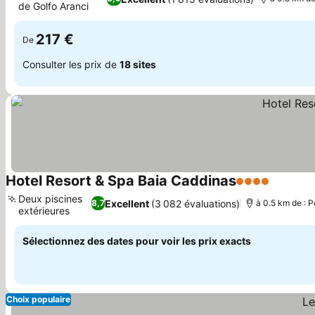
de Golfo Aranci
217 €
De
Consulter les prix de
18 sites
Hotel Resort & Spa Baia Caddinas
4 Étoiles
Deux piscines
Excellent
(3 082 évaluations)
8,7
à 0.5 km de : 
extérieures
Sélectionnez des dates pour voir les prix exacts
Choix populaire