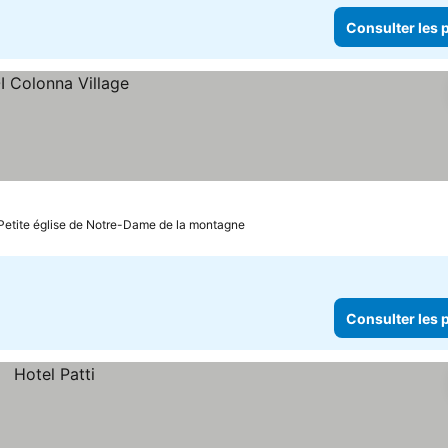
Consulter les p
 Petite église de Notre-Dame de la montagne
Consulter les p