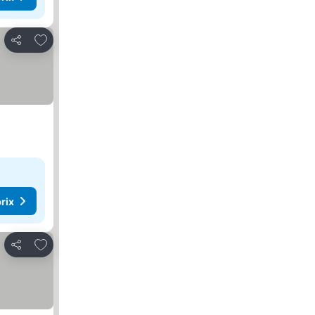
Ajouter à mes favoris
Partager
rix
Ajouter à mes favoris
Partager