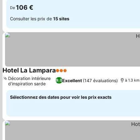
106 €
De
Consulter les prix de
15 sites
Hotel La Lampara
3 Étoiles
Décoration intérieure
Excellent
(147 évaluations)
9,0
à 1.3 km
d'inspiration sarde
Sélectionnez des dates pour voir les prix exacts