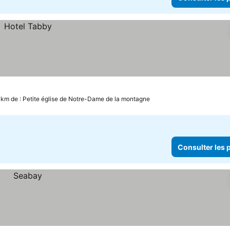
3 km de : Petite église de Notre-Dame de la montagne
Consulter les p