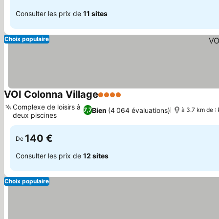
Consulter les prix de
11 sites
Choix populaire
VOI Colonna Village
4 Étoiles
Complexe de loisirs à
Bien
(4 064 évaluations)
7,7
à 3.7 km de :
deux piscines
140 €
De
Consulter les prix de
12 sites
Choix populaire