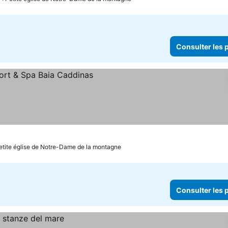
Consulter les p
Petite église de Notre-Dame de la montagne
Consulter les p