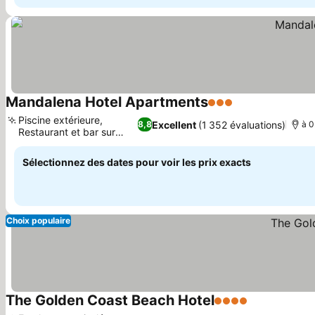
Mandalena Hotel Apartments
3 Étoiles
Consulter les p
Piscine extérieure,
Excellent
(1 352 évaluations)
8,8
à 0
Restaurant et bar sur
Consulter les prix
place
Sélectionnez des dates pour voir les prix exacts
Choix populaire
The Golden Coast Beach Hotel
4 Étoiles
Consulter le