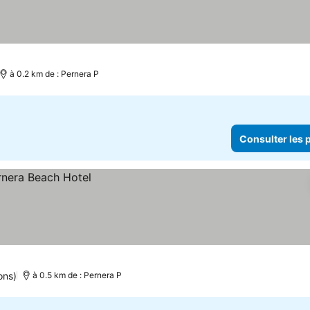
 prix
à 0.2 km de : Pernera P
Consulter les p
ons)
à 0.5 km de : Pernera P