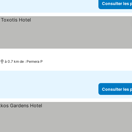
Consulter les p
à 0.7 km de : Pernera P
Consulter les p