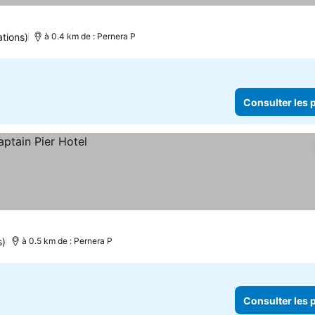
ations)
à 0.4 km de : Pernera P
Consulter les p
s)
à 0.5 km de : Pernera P
Consulter les p