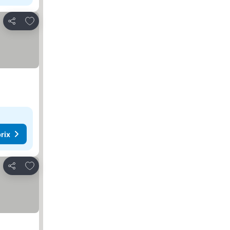
Ajouter à mes favoris
Partager
rix
Ajouter à mes favoris
Partager