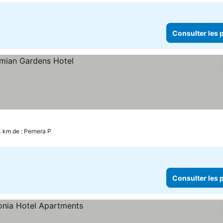
Consulter les p
4 km de : Pernera P
Consulter les p