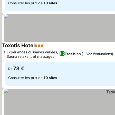
Consulter les prix de
10 sites
Toxotis Hotel
3 Étoiles
Consulter les prix
Expériences culinaires variées,
Très bien
(1 322 évaluations)
8,0
Sauna relaxant et massages
Consulter les prix
73 €
De
Consulter les prix de
10 sites