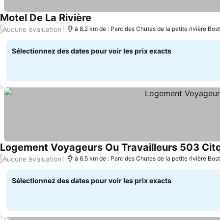
Motel De La Rivière
Consulter les prix
Aucune évaluation
/
à 8.2 km de : Parc des Chutes de la petite rivière Bos
Sélectionnez des dates pour voir les prix exacts
Logement Voyageurs Ou Travailleurs 503 Ci
Aucune évaluation
/
à 6.5 km de : Parc des Chutes de la petite rivière Bos
Sélectionnez des dates pour voir les prix exacts