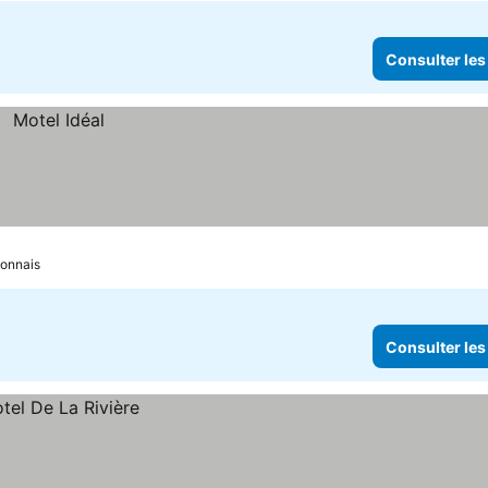
Consulter les
tonnais
Consulter les