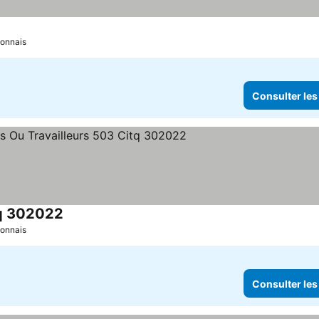
tonnais
Consulter les
tq 302022
Consulter les prix
tonnais
Consulter les