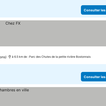
Consulter les
ions)
à 6.5 km de : Parc des Chutes de la petite rivière Bostonnais
Consulter les