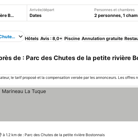
Arrivée/départ
Personnes et chambres
Dates
2 personnes, 1 cham
Chutes de la petite rivière Bostonnais
Hôtels
Avis : 8,0+
Piscine
Annulation gratuite
Resta
ès de : Parc des Chutes de la petite rivière B
sateur, le tarif proposé et la compensation versée par les annonceurs. Les offres 
à 1.2 km de : Parc des Chutes de la petite rivière Bostonnais