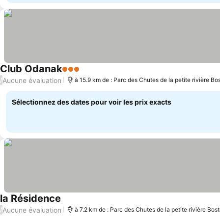
Club Odanak
3 Étoiles
Consulter les prix
Aucune évaluation
/
à 15.9 km de : Parc des Chutes de la petite rivière Bo
Sélectionnez des dates pour voir les prix exacts
la Résidence
Consulter les prix
Aucune évaluation
/
à 7.2 km de : Parc des Chutes de la petite rivière Bos