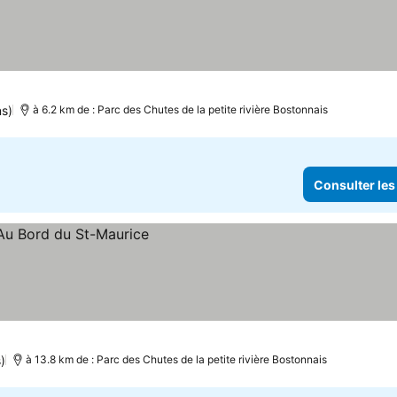
ns)
à 6.2 km de : Parc des Chutes de la petite rivière Bostonnais
Consulter les
)
à 13.8 km de : Parc des Chutes de la petite rivière Bostonnais