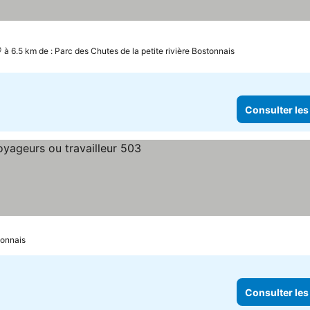
à 6.5 km de : Parc des Chutes de la petite rivière Bostonnais
Consulter les
r les prix
tonnais
Consulter les