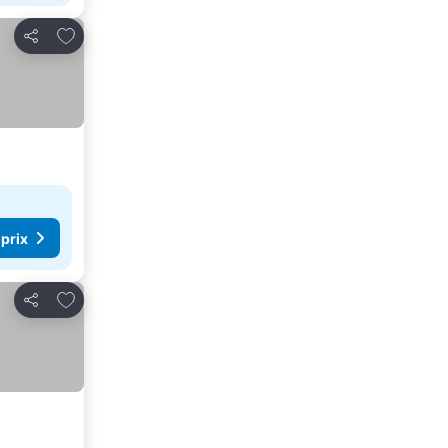
Ajouter à mes favoris
Partager
 prix
Ajouter à mes favoris
Partager