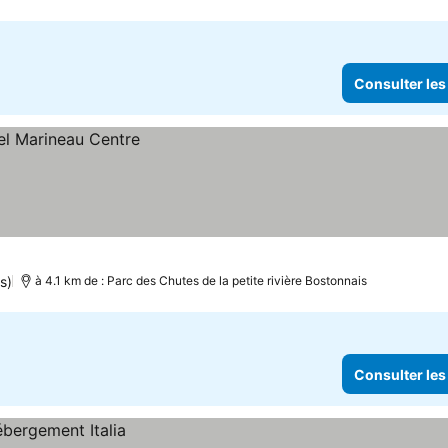
Consulter les
s)
à 4.1 km de : Parc des Chutes de la petite rivière Bostonnais
Consulter les