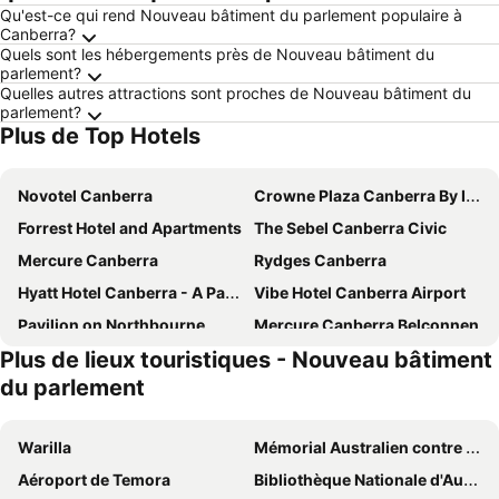
Qu'est-ce qui rend Nouveau bâtiment du parlement populaire à
Canberra?
Quels sont les hébergements près de Nouveau bâtiment du
parlement?
Quelles autres attractions sont proches de Nouveau bâtiment du
parlement?
Plus de Top Hotels
Novotel Canberra
Crowne Plaza Canberra By Ihg
Forrest Hotel and Apartments
The Sebel Canberra Civic
Mercure Canberra
Rydges Canberra
Hyatt Hotel Canberra - A Park Hyatt Hotel
Vibe Hotel Canberra Airport
Pavilion on Northbourne
Mercure Canberra Belconnen
Plus de lieux touristiques - Nouveau bâtiment
Mantra MacArthur Canberra
ibis budget Canberra
du parlement
ibis Styles Canberra
Avenue Hotel Canberra
Quality Hotel Dickson
Mantra on Northbourne Canberra
Warilla
Mémorial Australien contre les guerres
Abode Belconnen
QT Canberra
Aéroport de Temora
Bibliothèque Nationale d'Australie
Canberra Accommodation Centre
ibis Styles Canberra Eaglehawk