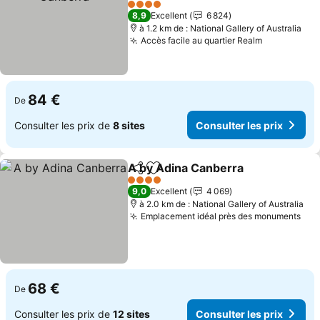
4 Étoiles
8,9
Excellent
6 824
à 1.2 km de : National Gallery of Australia
Accès facile au quartier Realm
84 €
De
Consulter les prix de
8 sites
Consulter les prix
A by Adina Canberra
Partager
Ajouter à mes favoris
4 Étoiles
9,0
Excellent
4 069
à 2.0 km de : National Gallery of Australia
Emplacement idéal près des monuments
68 €
De
Consulter les prix de
12 sites
Consulter les prix