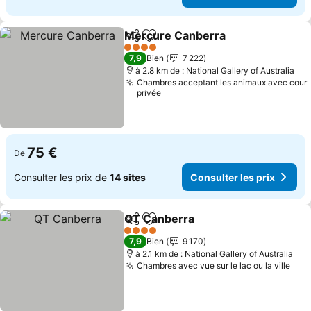
Mercure Canberra
Partager
Ajouter à mes favoris
4 Étoiles
7,9
Bien
7 222
à 2.8 km de : National Gallery of Australia
Chambres acceptant les animaux avec cour
privée
75 €
De
Consulter les prix de
14 sites
Consulter les prix
QT Canberra
Partager
Ajouter à mes favoris
4 Étoiles
7,9
Bien
9 170
à 2.1 km de : National Gallery of Australia
Chambres avec vue sur le lac ou la ville