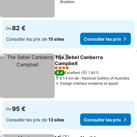
Braddon
82 €
De
Consulter les prix de
15 sites
Consulter les prix
The Sebel Canberra
Partager
Ajouter à mes favoris
Campbell
4 Étoiles
8,4
Excellent
1 401
à 1.4 km de : National Gallery of Australia
Design intérieur moderne et épuré
95 €
De
Consulter les prix de
13 sites
Consulter les prix