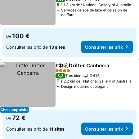
à 1.3 km de : National Gallery of Australia
Services de spa de luxe et de salon de
coiffure
100 €
De
Consulter les prix de
13 sites
Consulter les prix
Little Drifter Canberra
Partager
Ajouter à mes favoris
4 Étoiles
8,2
Très bien
3 412
à 2.2 km de : National Gallery of Australia
Design moderne et élégant
Choix populaire
72 €
De
Consulter les prix de
11 sites
Consulter les prix