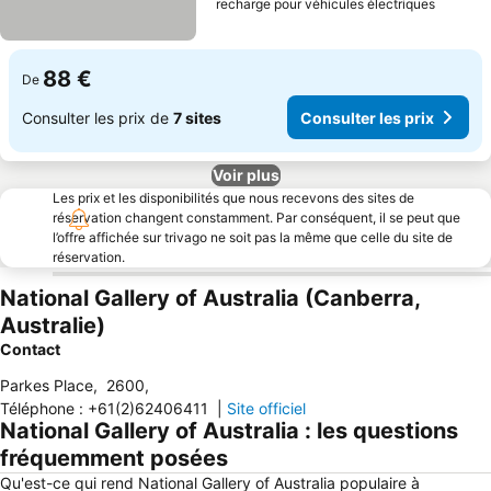
recharge pour véhicules électriques
88 €
De
Consulter les prix de
7 sites
Consulter les prix
Voir plus
Les prix et les disponibilités que nous recevons des sites de
réservation changent constamment. Par conséquent, il se peut que
l’offre affichée sur trivago ne soit pas la même que celle du site de
réservation.
National Gallery of Australia (Canberra,
Australie)
Contact
Parkes Place
,
2600
,
Téléphone
:
+61(2)62406411
|
Site officiel
National Gallery of Australia : les questions
fréquemment posées
Qu'est-ce qui rend National Gallery of Australia populaire à