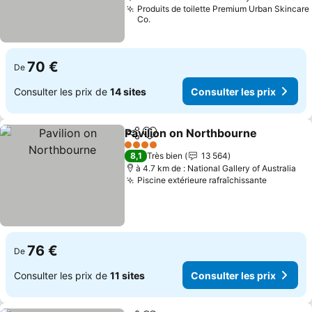
Produits de toilette Premium Urban Skincare
Co.
70 €
De
Consulter les prix de
14 sites
Consulter les prix
Pavilion on Northbourne
Partager
Ajouter à mes favoris
4 Étoiles
8,1
Très bien
13 564
à 4.7 km de : National Gallery of Australia
Piscine extérieure rafraîchissante
76 €
De
Consulter les prix de
11 sites
Consulter les prix