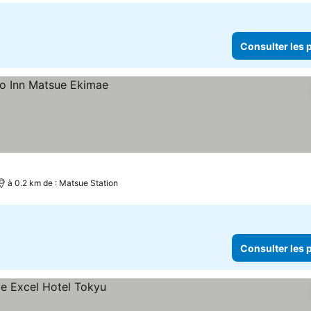
Consulter les p
à 0.2 km de : Matsue Station
Consulter les p