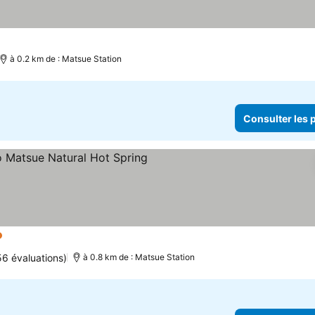
à 0.2 km de : Matsue Station
Consulter les p
les
56 évaluations)
à 0.8 km de : Matsue Station