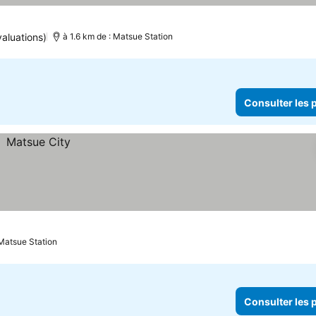
valuations)
à 1.6 km de : Matsue Station
Consulter les p
 Matsue Station
Consulter les p