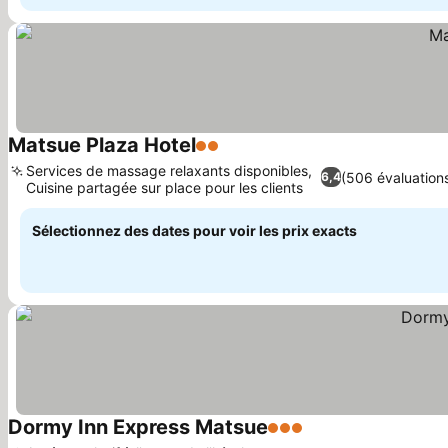
Matsue Plaza Hotel
2 Étoiles
Services de massage relaxants disponibles,
(506 évaluation
6,4
Cuisine partagée sur place pour les clients
Sélectionnez des dates pour voir les prix exacts
Dormy Inn Express Matsue
3 Étoiles