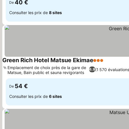
40 €
De
Consulter les prix de
8 sites
Green Rich Hotel Matsue Ekimae
3 Étoiles
Emplacement de choix près de la gare de
(1 570 évaluations
6,9
Matsue, Bain public et sauna revigorants
54 €
De
Consulter les prix de
6 sites