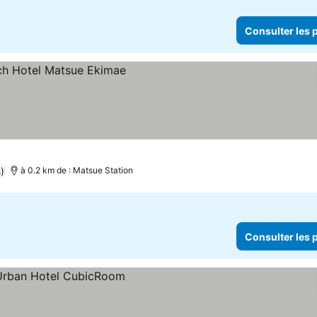
Consulter les p
)
à 0.2 km de : Matsue Station
Consulter les p