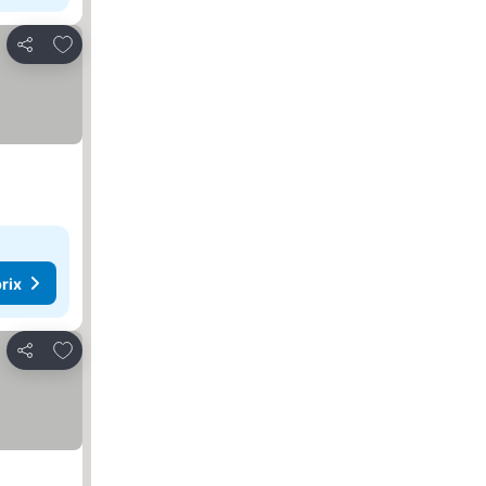
Ajouter à mes favoris
Partager
rix
Ajouter à mes favoris
Partager