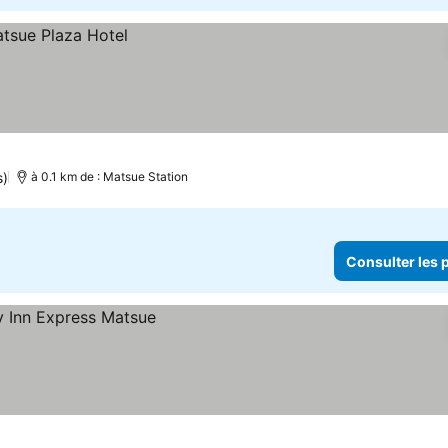
s)
à 0.1 km de : Matsue Station
Consulter les p