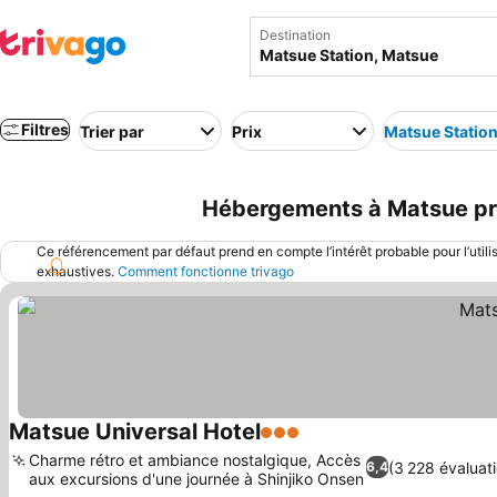
Destination
Filtres
Trier par
Prix
Matsue Statio
Hébergements à Matsue prè
Ce référencement par défaut prend en compte l’intérêt probable pour l’utili
exhaustives.
Comment fonctionne trivago
Matsue Universal Hotel
3 Étoiles
Charme rétro et ambiance nostalgique, Accès
(3 228 évaluat
6,4
aux excursions d'une journée à Shinjiko Onsen