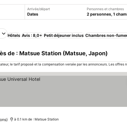
Arrivée/départ
Personnes et chambres
Dates
2 personnes, 1 cham
n
Hôtels
Avis : 8,0+
Petit déjeuner inclus
Chambres non-fume
s de : Matsue Station (Matsue, Japon)
sateur, le tarif proposé et la compensation versée par les annonceurs. Les offres 
ions)
à 0.1 km de : Matsue Station