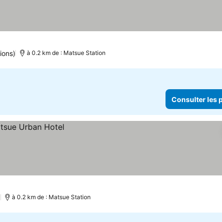
ions)
à 0.2 km de : Matsue Station
Consulter les p
)
à 0.2 km de : Matsue Station