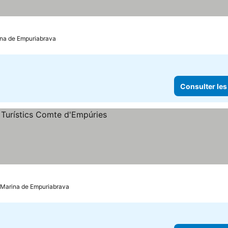
rina de Empuriabrava
Consulter les
les
: Marina de Empuriabrava