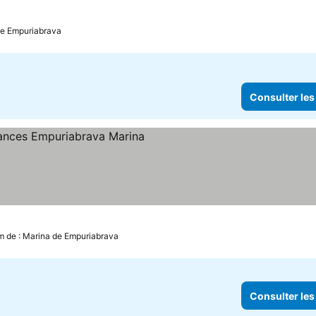
de Empuriabrava
Consulter les
es
km de : Marina de Empuriabrava
Consulter les