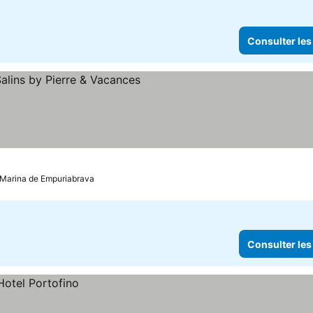
Consulter les
: Marina de Empuriabrava
Consulter les