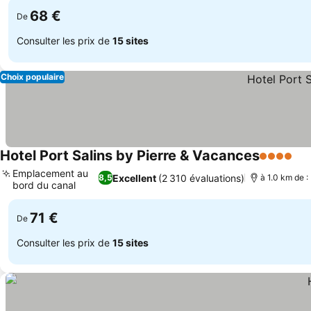
68 €
De
Consulter les prix de
15 sites
Choix populaire
Hotel Port Salins by Pierre & Vacances
4 Étoiles
Emplacement au
Excellent
(2 310 évaluations)
8,5
à 1.0 km de 
bord du canal
71 €
De
Consulter les prix de
15 sites