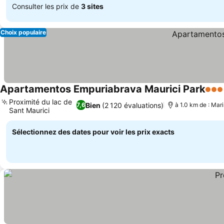
Consulter les prix de
3 sites
Choix populaire
Apartamentos Empuriabrava Maurici Park
3 Éto
Proximité du lac de
Bien
(2 120 évaluations)
7,6
à 1.0 km de : Mar
Sant Maurici
Sélectionnez des dates pour voir les prix exacts