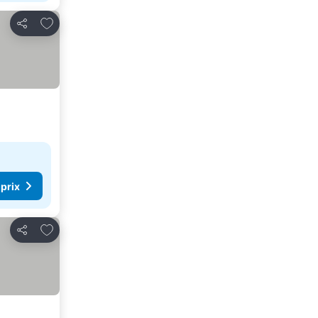
Ajouter à mes favoris
Partager
 prix
Ajouter à mes favoris
Partager