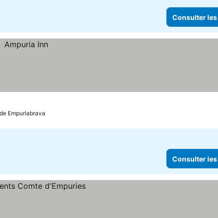
Consulter les
a de Empuriabrava
Consulter les