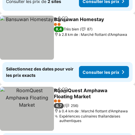
Consulter les prix de
2 sites
Consulter les prix
Bansuwan Homestay
Partager
Ajouter à mes favoris
Consu
2 Étoiles
8,4
Très bien
87
à 2.8 km de : Marché flottant d'Amphawa
Sélectionnez des dates pour voir
Consulter les prix
les prix exacts
RoomQuest Amphawa
Partager
Ajouter à mes favoris
Floating Market
Consulter les prix
2 Étoiles
6,7
256
à 0.4 km de : Marché flottant d'Amphawa
Expériences culinaires thaïlandaises
authentiques