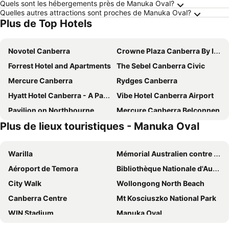
Quels sont les hébergements près de Manuka Oval?
Quelles autres attractions sont proches de Manuka Oval?
Plus de Top Hotels
Novotel Canberra
Crowne Plaza Canberra By Ihg
Forrest Hotel and Apartments
The Sebel Canberra Civic
Mercure Canberra
Rydges Canberra
Hyatt Hotel Canberra - A Park Hyatt Hotel
Vibe Hotel Canberra Airport
Pavilion on Northbourne
Mercure Canberra Belconnen
Plus de lieux touristiques - Manuka Oval
Mantra MacArthur Canberra
ibis budget Canberra
ibis Styles Canberra
Avenue Hotel Canberra
Warilla
Mémorial Australien contre les guerres
Quality Hotel Dickson
Mantra on Northbourne Canberra
Aéroport de Temora
Bibliothèque Nationale d'Australie
Abode Belconnen
QT Canberra
City Walk
Wollongong North Beach
Canberra Accommodation Centre
ibis Styles Canberra Eaglehawk
Canberra Centre
Mt Kosciuszko National Park
Deco Hotel Canberra
Abode Tuggeranong
WIN Stadium
Manuka Oval
Little National Hotel Canberra
Canberra Rex Hotel
Nouveau bâtiment du parlement
Musée de la démocratie australienne - Ancien Parlement
Hotel Kurrajong Canberra
Leumeah Lodge