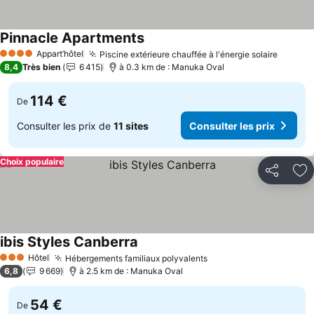
Pinnacle Apartments
Appart’hôtel
Piscine extérieure chauffée à l'énergie solaire
4 Étoiles
8,4
Très bien
6 415
à 0.3 km de : Manuka Oval
114 €
De
Consulter les prix de
11 sites
Consulter les prix
Choix populaire
Partager
Aj
ibis Styles Canberra
Hôtel
Hébergements familiaux polyvalents
3 Étoiles
6,8
9 669
à 2.5 km de : Manuka Oval
54 €
De