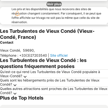
Voir plus
Les prix et les disponibilités que nous recevons des sites de
réservation changent constamment. Par conséquent, il se peut que
l’offre affichée sur trivago ne soit pas la même que celle du site de
réservation.
Les Turbulentes de Vieux Condé (Vieux-
Condé, France)
Contact
Vieux Condé
,
59690
,
Téléphone
:
+33(3)27203540
|
Site officiel
Les Turbulentes de Vieux Condé : les
questions fréquemment posées
Qu'est-ce qui rend Les Turbulentes de Vieux Condé populaire à
Vieux-Condé?
Quels sont les hébergements près de Les Turbulentes de Vieux
Condé?
Quelles autres attractions sont proches de Les Turbulentes de Vieux
Condé?
Plus de Top Hotels