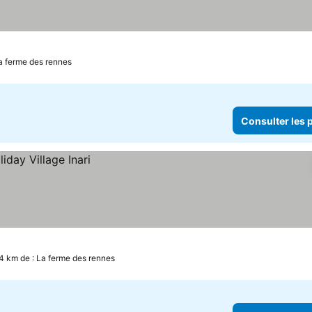
La ferme des rennes
Consulter les p
4 km de : La ferme des rennes