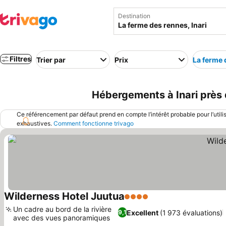
Destination
Filtres
Trier par
Prix
La ferme 
Hébergements à Inari près d
Ce référencement par défaut prend en compte l’intérêt probable pour l’utili
exhaustives.
Comment fonctionne trivago
Wilderness Hotel Juutua
4 Étoiles
Un cadre au bord de la rivière
Excellent
(1 973 évaluations)
9,1
avec des vues panoramiques