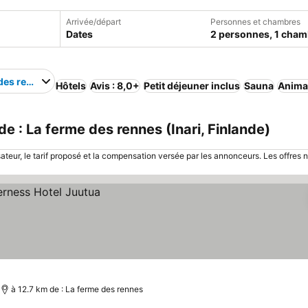
Arrivée/départ
Personnes et chambres
Dates
2 personnes, 1 cham
des rennes
Hôtels
Avis : 8,0+
Petit déjeuner inclus
Sauna
Anima
e : La ferme des rennes (Inari, Finlande)
sateur, le tarif proposé et la compensation versée par les annonceurs. Les offres 
à 12.7 km de : La ferme des rennes