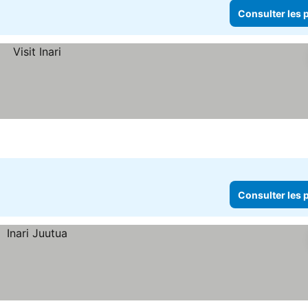
Consulter les p
Consulter les p