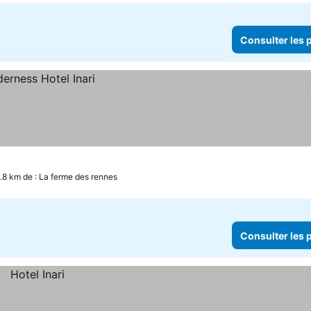
Consulter les p
.8 km de : La ferme des rennes
Consulter les p