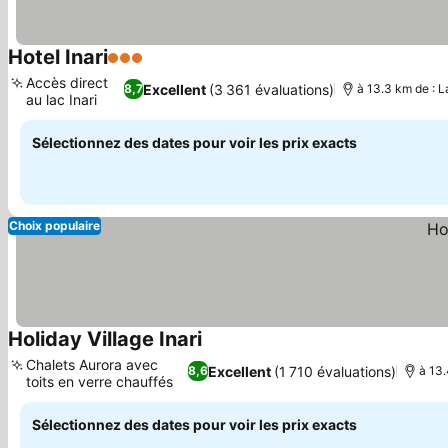
Hotel Inari
3 Étoiles
Accès direct
Excellent
(3 361 évaluations)
8,7
à 13.3 km de : 
au lac Inari
Sélectionnez des dates pour voir les prix exacts
Choix populaire
Holiday Village Inari
Chalets Aurora avec
Excellent
(1 710 évaluations)
8,6
à 13.
toits en verre chauffés
Sélectionnez des dates pour voir les prix exacts