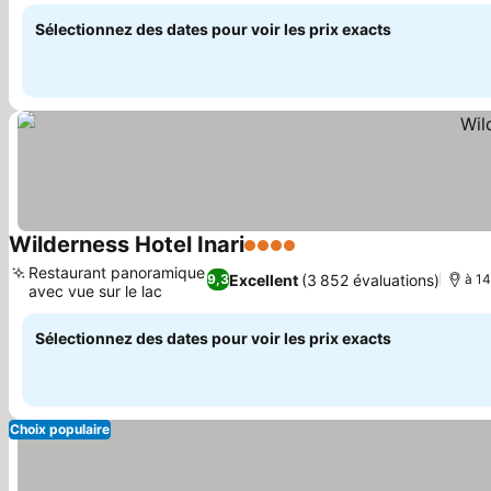
Sélectionnez des dates pour voir les prix exacts
Wilderness Hotel Inari
4 Étoiles
Restaurant panoramique
Excellent
(3 852 évaluations)
9,3
à 14
avec vue sur le lac
Sélectionnez des dates pour voir les prix exacts
Choix populaire