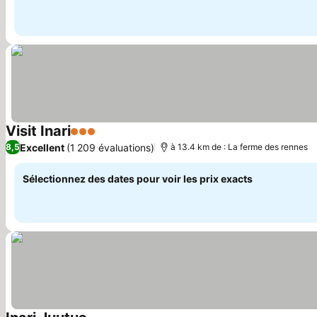
Visit Inari
3 Étoiles
Excellent
(1 209 évaluations)
8,5
à 13.4 km de : La ferme des rennes
Sélectionnez des dates pour voir les prix exacts