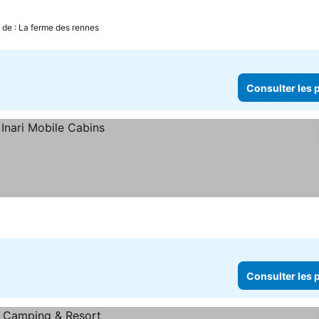
 de : La ferme des rennes
Consulter les p
Consulter les p