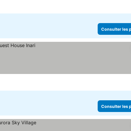
Consulter les p
Consulter les p