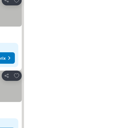
Partager
rix
Ajouter à mes favoris
Partager