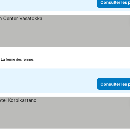
Consulter les p
: La ferme des rennes
Consulter les p