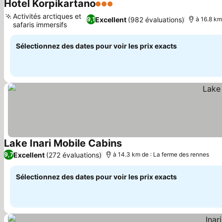
Hotel Korpikartano
3 Étoiles
Activités arctiques et
Excellent
(982 évaluations)
9,1
à 16.8 km
safaris immersifs
Sélectionnez des dates pour voir les prix exacts
Lake Inari Mobile Cabins
Excellent
(272 évaluations)
9,7
à 14.3 km de : La ferme des rennes
Sélectionnez des dates pour voir les prix exacts