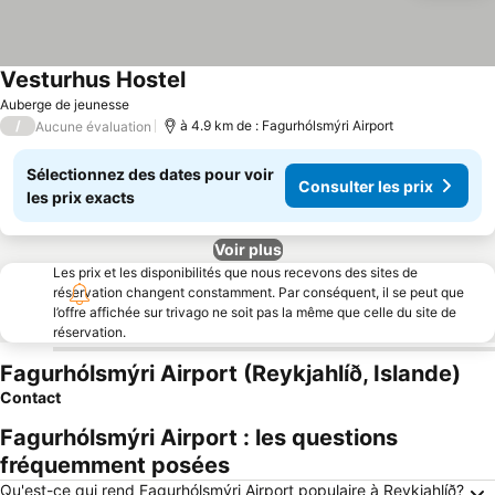
Vesturhus Hostel
Consulter les prix
Auberge de jeunesse
/
à 4.9 km de : Fagurhólsmýri Airport
Aucune évaluation
Sélectionnez des dates pour voir
Consulter les prix
les prix exacts
Voir plus
Les prix et les disponibilités que nous recevons des sites de
réservation changent constamment. Par conséquent, il se peut que
l’offre affichée sur trivago ne soit pas la même que celle du site de
réservation.
Fagurhólsmýri Airport (Reykjahlíð, Islande)
Contact
Fagurhólsmýri Airport : les questions
fréquemment posées
Qu'est-ce qui rend Fagurhólsmýri Airport populaire à Reykjahlíð?