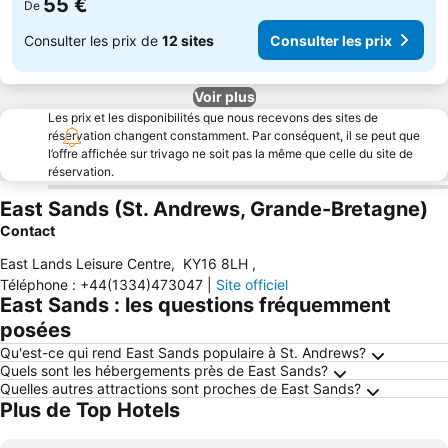
55 €
De
Consulter les prix de
12 sites
Consulter les prix
Voir plus
Les prix et les disponibilités que nous recevons des sites de
réservation changent constamment. Par conséquent, il se peut que
l’offre affichée sur trivago ne soit pas la même que celle du site de
réservation.
East Sands (St. Andrews, Grande-Bretagne)
Contact
East Lands Leisure Centre
,
KY16 8LH
,
Téléphone
:
+44(1334)473047
|
Site officiel
East Sands : les questions fréquemment
posées
Qu'est-ce qui rend East Sands populaire à St. Andrews?
Quels sont les hébergements près de East Sands?
Quelles autres attractions sont proches de East Sands?
Plus de Top Hotels