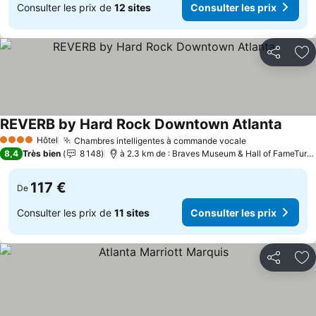
Consulter les prix de
12 sites
Consulter les prix
Partager
Aj
REVERB by Hard Rock Downtown Atlanta
Hôtel
Chambres intelligentes à commande vocale
4 Étoiles
8,4
Très bien
8 148
à 2.3 km de : Braves Museum & Hall of FameTurner Field Tours
117 €
De
Consulter les prix de
11 sites
Consulter les prix
Partager
Aj