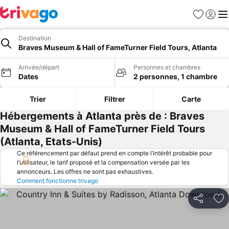
Favoris
Se con
Me
Destination
Braves Museum & Hall of FameTurner Field Tours, Atlanta
Arrivée/départ
Personnes et chambres
Dates
2 personnes, 1 chambre
Trier
Filtrer
Carte
Hébergements à Atlanta près de : Braves
Museum & Hall of FameTurner Field Tours
(Atlanta, Etats-Unis)
Ce référencement par défaut prend en compte l’intérêt probable pour
l’utilisateur, le tarif proposé et la compensation versée par les
annonceurs. Les offres ne sont pas exhaustives.
Comment fonctionne trivago
Partager
Aj