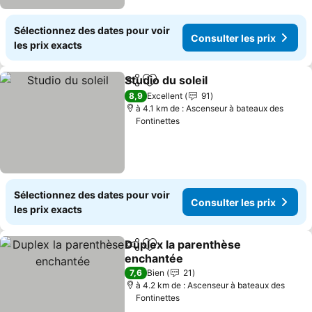
Sélectionnez des dates pour voir
Consulter les prix
les prix exacts
Studio du soleil
Partager
Ajouter à mes favoris
8,9
Excellent
91
à 4.1 km de : Ascenseur à bateaux des
Fontinettes
Sélectionnez des dates pour voir
Consulter les prix
les prix exacts
Duplex la parenthèse
Partager
Ajouter à mes favoris
enchantée
7,6
Bien
21
à 4.2 km de : Ascenseur à bateaux des
Fontinettes