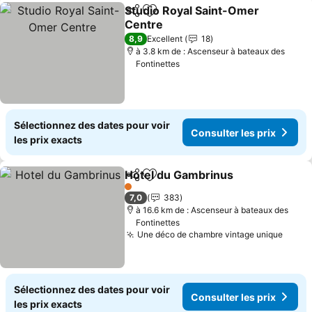
Studio Royal Saint-Omer
Partager
Ajouter à mes favoris
Centre
8,9
Excellent
18
à 3.8 km de : Ascenseur à bateaux des
Fontinettes
Sélectionnez des dates pour voir
Consulter les prix
les prix exacts
Hotel du Gambrinus
Partager
Ajouter à mes favoris
1 Étoiles
7,0
383
à 16.6 km de : Ascenseur à bateaux des
Fontinettes
Une déco de chambre vintage unique
Sélectionnez des dates pour voir
Consulter les prix
les prix exacts