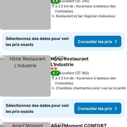
8,6
Excellent
245
à 2.2 km de : Ascenseur à bateaux des
Fontinettes
Restaurant et bar régional chaleureux
Sélectionnez des dates pour voir
Consulter les prix
les prix exacts
Hôtel Restaurant
Partager
Ajouter à mes favoris
L'Industrie
2 Étoiles
8,7
Excellent
962
à 3.5 km de : Ascenseur à bateaux des
Fontinettes
Chambres charmantes avec vue sur le jardin
Sélectionnez des dates pour voir
Consulter les prix
les prix exacts
Apart'Moment CONFORT