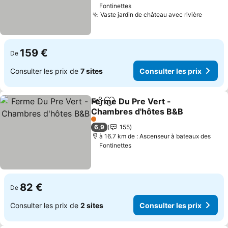
Fontinettes
Vaste jardin de château avec rivière
159 €
De
Consulter les prix de
7 sites
Consulter les prix
Ferme Du Pre Vert -
Partager
Ajouter à mes favoris
Chambres d'hôtes B&B
1 Étoiles
6,9
155
à 16.7 km de : Ascenseur à bateaux des
Fontinettes
82 €
De
Consulter les prix de
2 sites
Consulter les prix