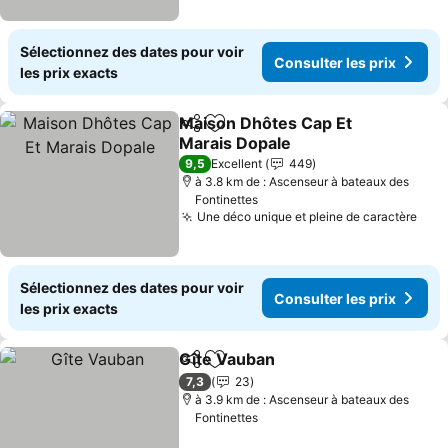
Sélectionnez des dates pour voir
Consulter les prix
les prix exacts
Maison Dhôtes Cap Et
Partager
Ajouter à mes favoris
Marais Dopale
9,5
Excellent
449
à 3.8 km de : Ascenseur à bateaux des
Fontinettes
Une déco unique et pleine de caractère
Sélectionnez des dates pour voir
Consulter les prix
les prix exacts
Gîte Vauban
Partager
Ajouter à mes favoris
7,3
23
à 3.9 km de : Ascenseur à bateaux des
Fontinettes