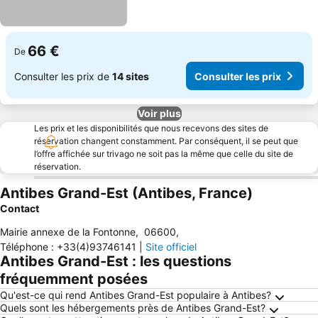
66 €
De
Consulter les prix de
14 sites
Consulter les prix
Voir plus
Les prix et les disponibilités que nous recevons des sites de
réservation changent constamment. Par conséquent, il se peut que
l’offre affichée sur trivago ne soit pas la même que celle du site de
réservation.
Antibes Grand-Est (Antibes, France)
Contact
Mairie annexe de la Fontonne
,
06600
,
Téléphone
:
+33(4)93746141
|
Site officiel
Antibes Grand-Est : les questions
fréquemment posées
Qu'est-ce qui rend Antibes Grand-Est populaire à Antibes?
Quels sont les hébergements près de Antibes Grand-Est?