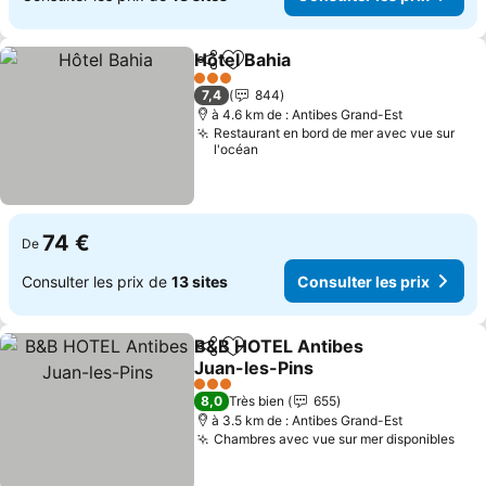
Hôtel Bahia
Partager
Ajouter à mes favoris
Consulter les p
3 Étoiles
7,4
844
à 4.6 km de : Antibes Grand-Est
Restaurant en bord de mer avec vue sur
l'océan
74 €
De
Consulter les prix de
13 sites
Consulter les prix
B&B HOTEL Antibes
Partager
Ajouter à mes favoris
Juan-les-Pins
Consulter les prix
3 Étoiles
8,0
Très bien
655
à 3.5 km de : Antibes Grand-Est
Chambres avec vue sur mer disponibles
Cons