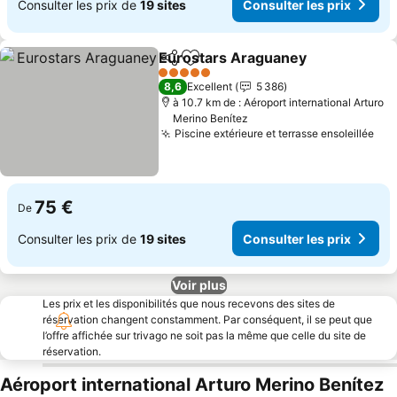
Consulter les prix de
19 sites
Consulter les prix
Eurostars Araguaney
Partager
Ajouter à mes favoris
5 Étoiles
8,6
Excellent
5 386
à 10.7 km de : Aéroport international Arturo
Merino Benítez
Piscine extérieure et terrasse ensoleillée
75 €
De
Consulter les prix de
19 sites
Consulter les prix
Voir plus
Les prix et les disponibilités que nous recevons des sites de
réservation changent constamment. Par conséquent, il se peut que
l’offre affichée sur trivago ne soit pas la même que celle du site de
réservation.
Aéroport international Arturo Merino Benítez