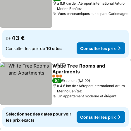
à 8.9 km de : Aéroport international Arturo
Merino Benítez
Vues panoramiques sur le parc Carlomagno
43 €
De
Consulter les prix de
10 sites
Consulter les prix
White Tree Rooms and
Partager
Ajouter à mes favoris
Apartments
3 Étoiles
9,1
Excellent
90
à 4.6 km de : Aéroport international Arturo
Merino Benítez
Un appartement moderne et élégant
Sélectionnez des dates pour voir
Consulter les prix
les prix exacts