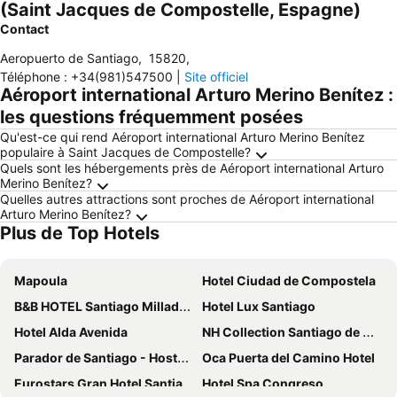
(Saint Jacques de Compostelle, Espagne)
Contact
Aeropuerto de Santiago
,
15820
,
Téléphone
:
+34(981)547500
|
Site officiel
Aéroport international Arturo Merino Benítez :
les questions fréquemment posées
Qu'est-ce qui rend Aéroport international Arturo Merino Benítez
populaire à Saint Jacques de Compostelle?
Quels sont les hébergements près de Aéroport international Arturo
Merino Benítez?
Quelles autres attractions sont proches de Aéroport international
Arturo Merino Benítez?
Plus de Top Hotels
Mapoula
Hotel Ciudad de Compostela
B&B HOTEL Santiago Milladoiro
Hotel Lux Santiago
Hotel Alda Avenida
NH Collection Santiago de Compostela
Parador de Santiago - Hostal Reis Catolicos
Oca Puerta del Camino Hotel
Eurostars Gran Hotel Santiago
Hotel Spa Congreso