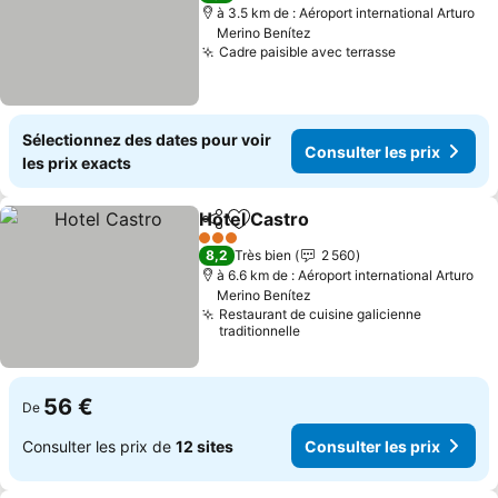
à 3.5 km de : Aéroport international Arturo
Merino Benítez
Cadre paisible avec terrasse
Sélectionnez des dates pour voir
Consulter les prix
les prix exacts
Hotel Castro
Partager
Ajouter à mes favoris
3 Étoiles
8,2
Très bien
2 560
à 6.6 km de : Aéroport international Arturo
Merino Benítez
Restaurant de cuisine galicienne
traditionnelle
56 €
De
Consulter les prix de
12 sites
Consulter les prix