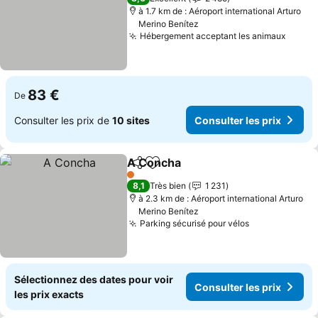
à 1.7 km de : Aéroport international Arturo
Merino Benítez
Hébergement acceptant les animaux
83 €
De
Consulter les prix de
10 sites
Consulter les prix
A Concha
Partager
Ajouter à mes favoris
1 Étoiles
8,1
Très bien
1 231
à 2.3 km de : Aéroport international Arturo
Merino Benítez
Parking sécurisé pour vélos
Sélectionnez des dates pour voir
Consulter les prix
les prix exacts