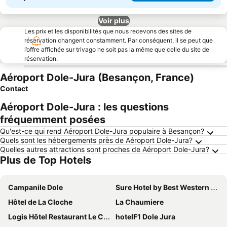
Voir plus
Les prix et les disponibilités que nous recevons des sites de
réservation changent constamment. Par conséquent, il se peut que
l’offre affichée sur trivago ne soit pas la même que celle du site de
réservation.
Aéroport Dole-Jura (Besançon, France)
Contact
Aéroport Dole-Jura : les questions
fréquemment posées
Qu'est-ce qui rend Aéroport Dole-Jura populaire à Besançon?
Quels sont les hébergements près de Aéroport Dole-Jura?
Quelles autres attractions sont proches de Aéroport Dole-Jura?
Plus de Top Hotels
Campanile Dole
Sure Hotel by Best Western Dole
Hôtel de La Cloche
La Chaumiere
Logis Hôtel Restaurant Le Chalet du Mont Roland
hotelF1 Dole Jura