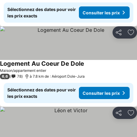
Sélectionnez des dates pour voir
Consulter les prix
les prix exacts
Partager
Aj
Logement Au Coeur De Dole
Maison/appartement entier
6,6
78
à 7.8 km de : Aéroport Dole-Jura
Sélectionnez des dates pour voir
Consulter les prix
les prix exacts
Partager
Aj