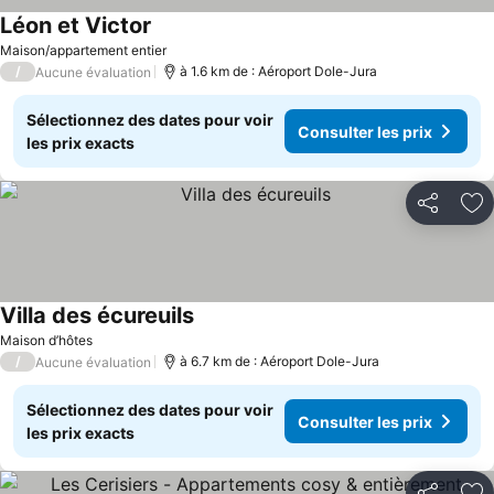
Léon et Victor
Maison/appartement entier
/
à 1.6 km de : Aéroport Dole-Jura
Aucune évaluation
Sélectionnez des dates pour voir
Consulter les prix
les prix exacts
Partager
Aj
Villa des écureuils
Maison d’hôtes
/
à 6.7 km de : Aéroport Dole-Jura
Aucune évaluation
Sélectionnez des dates pour voir
Consulter les prix
les prix exacts