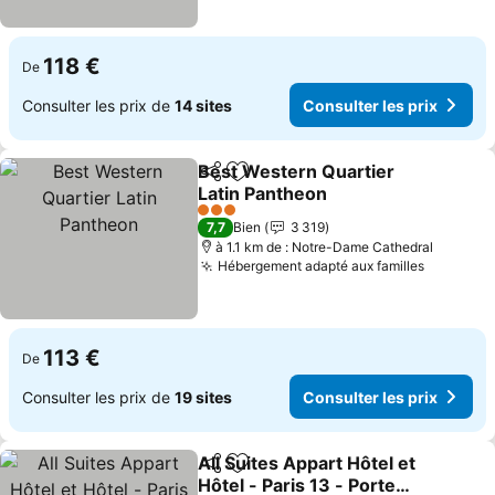
118 €
De
Consulter les prix de
14 sites
Consulter les prix
Best Western Quartier
Partager
Ajouter à mes favoris
Latin Pantheon
3 Étoiles
7,7
Bien
3 319
à 1.1 km de : Notre-Dame Cathedral
Hébergement adapté aux familles
113 €
De
Consulter les prix de
19 sites
Consulter les prix
All Suites Appart Hôtel et
Partager
Ajouter à mes favoris
Hôtel - Paris 13 - Porte