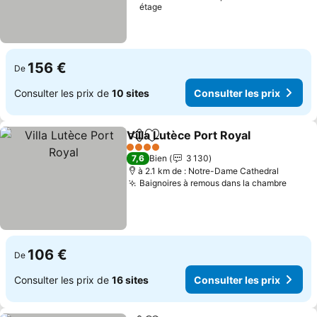
étage
156 €
De
Consulter les prix de
10 sites
Consulter les prix
Villa Lutèce Port Royal
Partager
Ajouter à mes favoris
4 Étoiles
7,6
Bien
3 130
à 2.1 km de : Notre-Dame Cathedral
Baignoires à remous dans la chambre
106 €
De
Consulter les prix de
16 sites
Consulter les prix