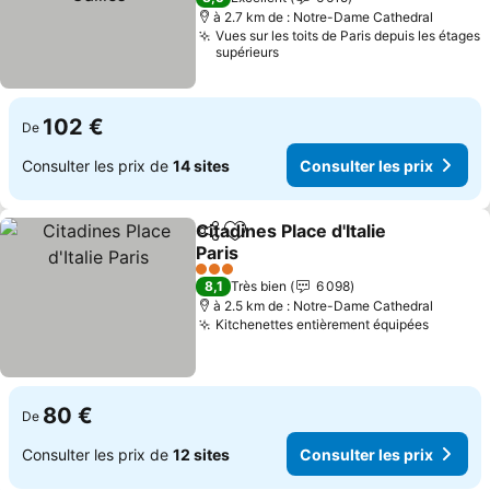
à 2.7 km de : Notre-Dame Cathedral
Vues sur les toits de Paris depuis les étages
supérieurs
102 €
De
Consulter les prix de
14 sites
Consulter les prix
Citadines Place d'Italie
Partager
Ajouter à mes favoris
Paris
3 Étoiles
8,1
Très bien
6 098
à 2.5 km de : Notre-Dame Cathedral
Kitchenettes entièrement équipées
80 €
De
Consulter les prix de
12 sites
Consulter les prix