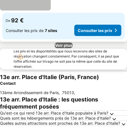
92 €
De
Consulter les prix de
7 sites
Consulter les prix
Voir plus
Les prix et les disponibilités que nous recevons des sites de
réservation changent constamment. Par conséquent, il se peut que
l’offre affichée sur trivago ne soit pas la même que celle du site de
réservation.
13e arr. Place d'Italie (Paris, France)
Contact
13ème Arrondissement de Paris
,
75013
,
13e arr. Place d'Italie : les questions
fréquemment posées
Qu'est-ce qui rend 13e arr. Place d'Italie populaire à Paris?
Quels sont les hébergements près de 13e arr. Place d'Italie?
Quelles autres attractions sont proches de 13e arr. Place d'Italie?