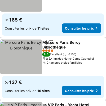
165 €
De
Consulter les prix de
11 sites
Consulter les prix
Mercure Paris Bercy
Partager
Ajouter à mes favoris
Bibliothèque
4 Étoiles
8,6
Excellent
6 156
à 2.4 km de : Notre-Dame Cathedral
Chambres triples familiales
137 €
De
Consulter les prix de
16 sites
Consulter les prix
Le VIP Paris - Yacht Hotel