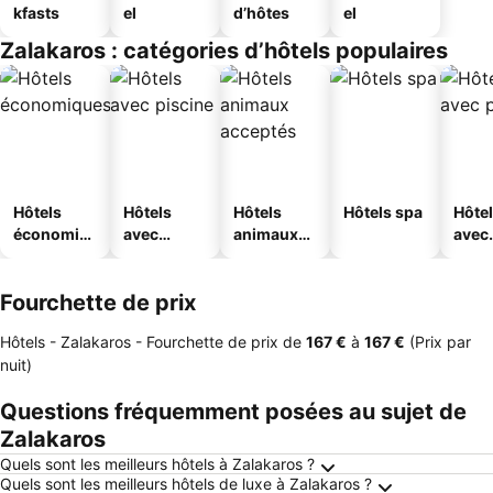
kfasts
el
d’hôtes
el
Zalakaros : catégories d’hôtels populaires
Hôtels
Hôtels
Hôtels
Hôtels spa
Hôte
économiq
avec
animaux
avec
ues
piscine
acceptés
park
Fourchette de prix
Hôtels - Zalakaros -
Fourchette de prix
de
‎167 €
à
‎167 €
(Prix par
nuit)
Questions fréquemment posées au sujet de
Zalakaros
Quels sont les meilleurs hôtels à Zalakaros ?
Quels sont les meilleurs hôtels de luxe à Zalakaros ?