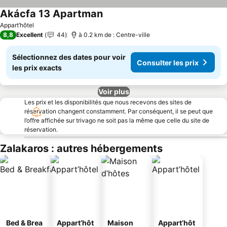
Akácfa 13 Apartman
Consulter les prix
Appart’hôtel
8,8
Excellent
44
à 0.2 km de : Centre-ville
Sélectionnez des dates pour voir
Consulter les prix
les prix exacts
Voir plus
Les prix et les disponibilités que nous recevons des sites de
réservation changent constamment. Par conséquent, il se peut que
l’offre affichée sur trivago ne soit pas la même que celle du site de
réservation.
Zalakaros : autres hébergements
Bed & Brea
Appart’hôt
Maison
Appart’hôt