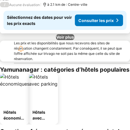
/
à 2.1 km de : Centre-ville
Aucune évaluation
Sélectionnez des dates pour voir
Consulter les prix
les prix exacts
Voir plus
Les prix et les disponibilités que nous recevons des sites de
réservation changent constamment. Par conséquent, il se peut que
l’offre affichée sur trivago ne soit pas la même que celle du site de
réservation.
Yamunanagar : catégories d’hôtels populaires
Hôtels
Hôtels
économiq
avec
ues
parking