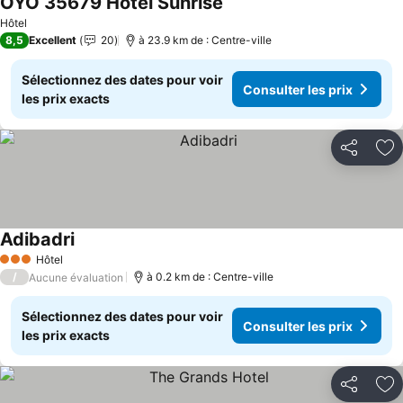
OYO 35679 Hotel Sunrise
Hôtel
8,5
Excellent
20
à 23.9 km de : Centre-ville
Sélectionnez des dates pour voir
Consulter les prix
les prix exacts
Partager
Aj
Adibadri
Hôtel
3 Étoiles
/
à 0.2 km de : Centre-ville
Aucune évaluation
Sélectionnez des dates pour voir
Consulter les prix
les prix exacts
Partager
Aj