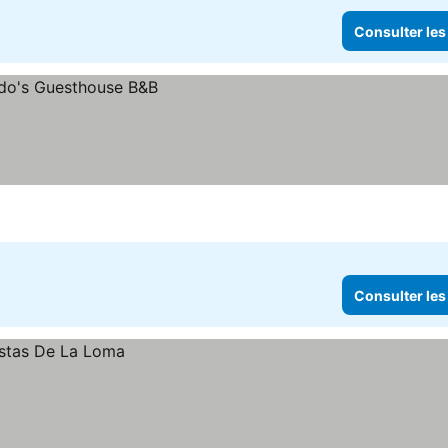
Consulter les
Consulter les