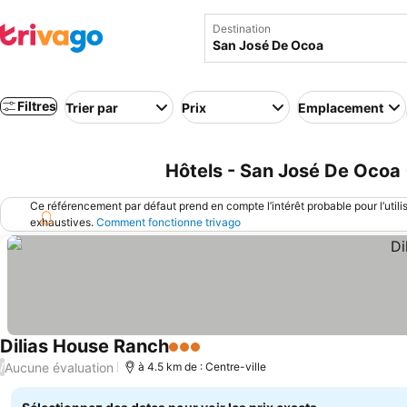
Destination
Filtres
Trier par
Prix
Emplacement
Hôtels - San José De Ocoa
Ce référencement par défaut prend en compte l’intérêt probable pour l’utili
exhaustives.
Comment fonctionne trivago
Dilias House Ranch
3 Étoiles
Aucune évaluation
/
à 4.5 km de : Centre-ville