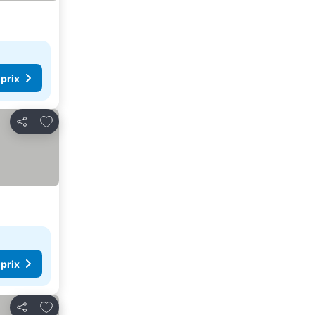
 prix
Ajouter à mes favoris
Partager
 prix
Ajouter à mes favoris
Partager