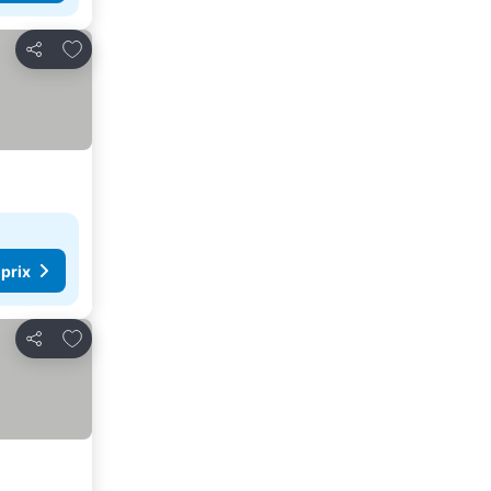
Ajouter à mes favoris
Partager
 prix
Ajouter à mes favoris
Partager