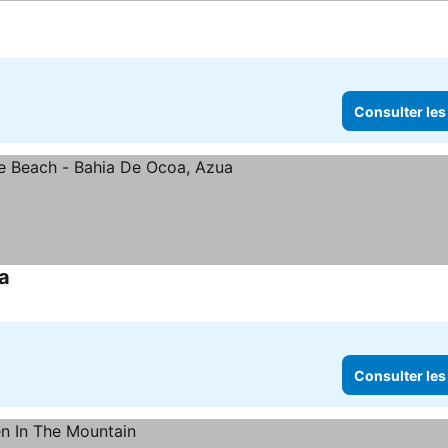
Consulter les
a
Consulter les