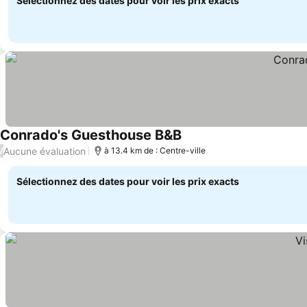
Sélectionnez des dates pour voir les prix exacts
Conrado's Guesthouse B&B
Aucune évaluation
/
à 13.4 km de : Centre-ville
Sélectionnez des dates pour voir les prix exacts