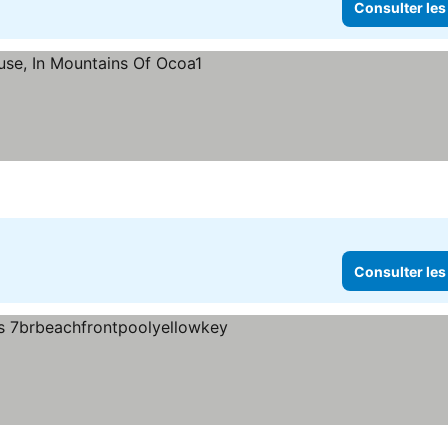
Consulter les
Consulter les