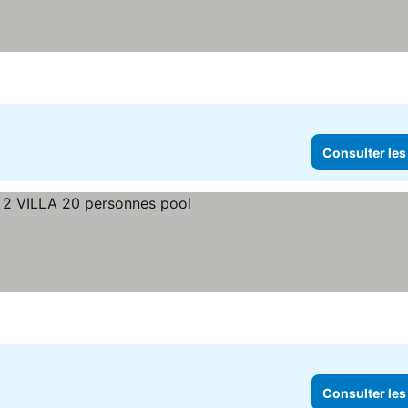
Consulter les
Consulter les