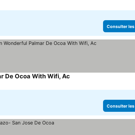
Consulter les
r De Ocoa With Wifi, Ac
Consulter les