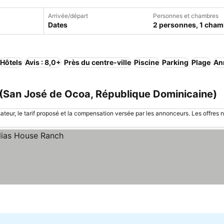
Arrivée/départ
Personnes et chambres
Dates
2 personnes, 1 cham
Hôtels
Avis : 8,0+
Près du centre-ville
Piscine
Parking
Plage
Ann
 (San José de Ocoa, République Dominicaine)
sateur, le tarif proposé et la compensation versée par les annonceurs. Les offres 