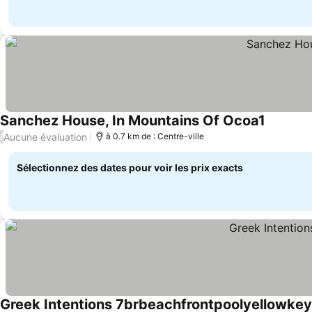
Sanchez House, In Mountains Of Ocoa1
Aucune évaluation
/
à 0.7 km de : Centre-ville
Sélectionnez des dates pour voir les prix exacts
Greek Intentions 7brbeachfrontpoolyellowkey