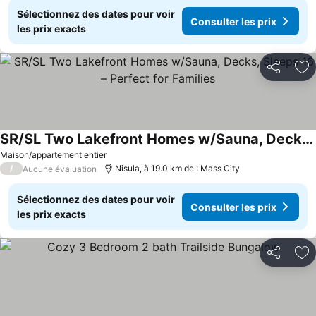
Sélectionnez des dates pour voir
Consulter les prix
les prix exacts
Partager
Aj
SR/SL Two Lakefront Homes w/Sauna, Decks, Sleeps 16 – Perfect for Families
Maison/appartement entier
/
Nisula, à 19.0 km de : Mass City
Aucune évaluation
Sélectionnez des dates pour voir
Consulter les prix
les prix exacts
Partager
Aj