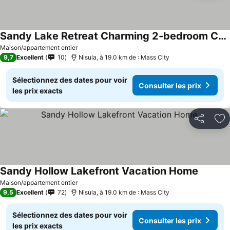
Sandy Lake Retreat Charming 2-bedroom Cabin With Wifi, Ac Steps From The Lake!
Maison/appartement entier
9,7
Excellent
10
Nisula, à 19.0 km de : Mass City
Sélectionnez des dates pour voir
Consulter les prix
les prix exacts
Partager
Aj
Sandy Hollow Lakefront Vacation Home
Maison/appartement entier
9,5
Excellent
72
Nisula, à 19.0 km de : Mass City
Sélectionnez des dates pour voir
Consulter les prix
les prix exacts