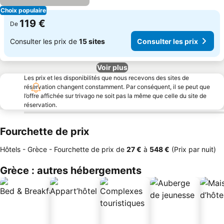
Choix populaire
119 €
De
Consulter les prix de
15 sites
Consulter les prix
Voir plus
Les prix et les disponibilités que nous recevons des sites de
réservation changent constamment. Par conséquent, il se peut que
l’offre affichée sur trivago ne soit pas la même que celle du site de
réservation.
Fourchette de prix
Hôtels - Grèce -
Fourchette de prix
de
‎27 €
à
‎548 €
(Prix par nuit)
Grèce : autres hébergements