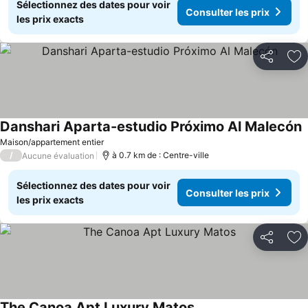
Sélectionnez des dates pour voir
Consulter les prix
les prix exacts
Partager
Aj
Danshari Aparta-estudio Próximo Al Malecón
Maison/appartement entier
/
à 0.7 km de : Centre-ville
Aucune évaluation
Sélectionnez des dates pour voir
Consulter les prix
les prix exacts
Partager
Aj
The Canoa Apt Luxury Matos