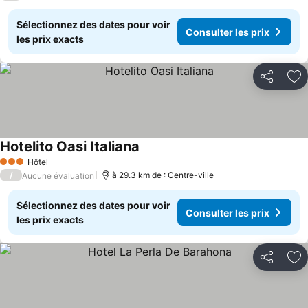
Sélectionnez des dates pour voir
Consulter les prix
les prix exacts
Partager
Aj
Hotelito Oasi Italiana
Hôtel
3 Étoiles
/
à 29.3 km de : Centre-ville
Aucune évaluation
Sélectionnez des dates pour voir
Consulter les prix
les prix exacts
Partager
Aj