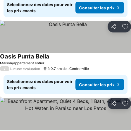
Sélectionnez des dates pour voir
Consulter les prix
les prix exacts
Partager
Aj
Oasis Punta Bella
Maison/appartement entier
/
à 0.7 km de : Centre-ville
Aucune évaluation
Sélectionnez des dates pour voir
Consulter les prix
les prix exacts
Partager
Aj