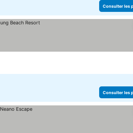
Consulter les p
Consulter les p