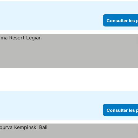
Consulter les p
Consulter les p