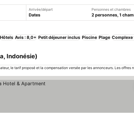
Arrivée/départ
Personnes et chambres
Dates
2 personnes, 1 cham
Hôtels
Avis : 8,0+
Petit déjeuner inclus
Piscine
Plage
Complexe 
a, Indonésie)
sateur, le tarif proposé et la compensation versée par les annonceurs. Les offres 