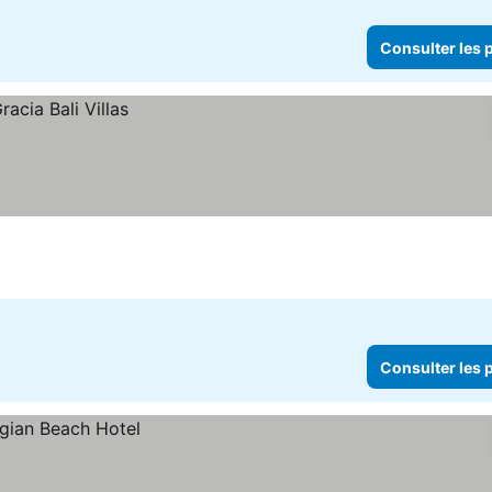
Consulter les p
Consulter les p