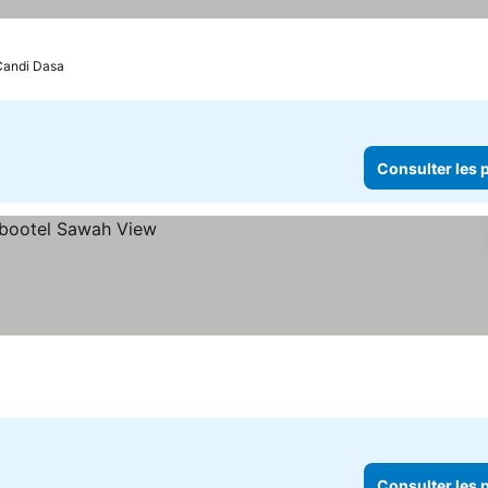
Candi Dasa
Consulter les p
Consulter les p