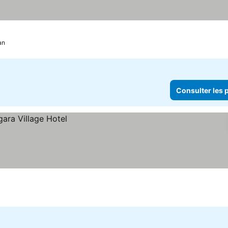
an
Consulter les p