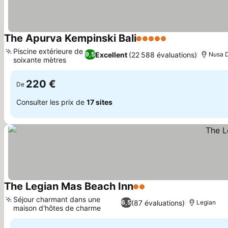
The Apurva Kempinski Bali
5 Étoiles
Consulter les p
Piscine extérieure de
Excellent
(22 588 évaluations)
9,5
Nusa 
soixante mètres
Consulter les prix
220 €
De
Consulter les prix de
17 sites
The Legian Mas Beach Inn
2 Étoiles
Consulter les prix
Séjour charmant dans une
(87 évaluations)
6,5
Legian
maison d'hôtes de charme
Consulter les prix