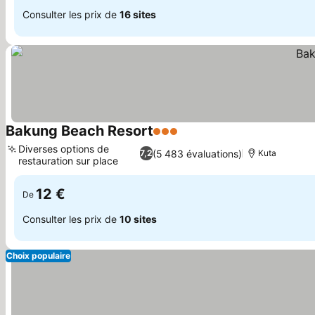
Consulter les prix de
16 sites
Bakung Beach Resort
3 Étoiles
Consulter les prix
Diverses options de
(5 483 évaluations)
7,2
Kuta
restauration sur place
Consulter les prix
12 €
De
Consulter les prix de
10 sites
Choix populaire