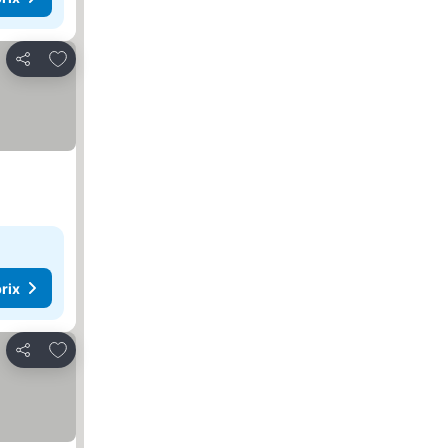
Ajouter à mes favoris
Partager
rix
Ajouter à mes favoris
Partager