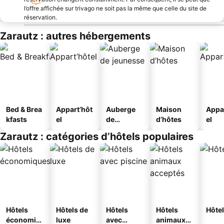
l’offre affichée sur trivago ne soit pas la même que celle du site de
réservation.
Zarautz : autres hébergements
Bed & Brea
Appart’hôt
Auberge
Maison
Appa
kfasts
el
de
d’hôtes
el
jeunesse
Zarautz : catégories d’hôtels populaires
Hôtels
Hôtels de
Hôtels
Hôtels
Hôtel
économiq
luxe
avec
animaux