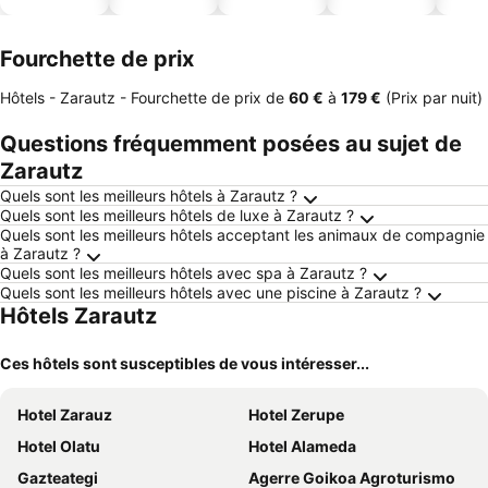
ues
piscine
acceptés
Fourchette de prix
Hôtels - Zarautz -
Fourchette de prix
de
‎60 €
à
‎179 €
(Prix par nuit)
Questions fréquemment posées au sujet de
Zarautz
Quels sont les meilleurs hôtels à Zarautz ?
Quels sont les meilleurs hôtels de luxe à Zarautz ?
Quels sont les meilleurs hôtels acceptant les animaux de compagnie
à Zarautz ?
Quels sont les meilleurs hôtels avec spa à Zarautz ?
Quels sont les meilleurs hôtels avec une piscine à Zarautz ?
Hôtels Zarautz
Ces hôtels sont susceptibles de vous intéresser...
Hotel Zarauz
Hotel Zerupe
Hotel Olatu
Hotel Alameda
Gazteategi
Agerre Goikoa Agroturismo