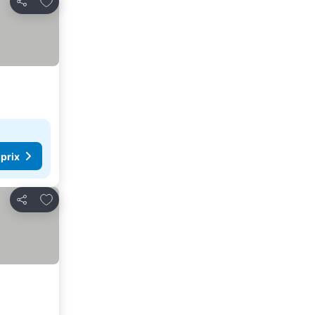
Partager
 prix
Ajouter à mes favoris
Partager