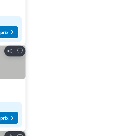
 prix
Ajouter à mes favoris
Partager
 prix
Ajouter à mes favoris