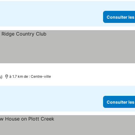
Consulter les
s)
à 1.7 km de : Centre-ville
Consulter les