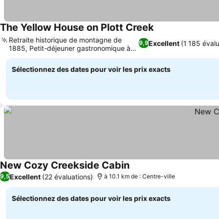
The Yellow House on Plott Creek
Retraite historique de montagne de
Excellent
(1 185 évalu
9,9
1885, Petit-déjeuner gastronomique à
trois plats
Sélectionnez des dates pour voir les prix exacts
New Cozy Creekside Cabin
Excellent
(22 évaluations)
9,5
à 10.1 km de : Centre-ville
Sélectionnez des dates pour voir les prix exacts