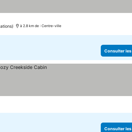
ations)
à 2.8 km de : Centre-ville
Consulter les
Consulter les