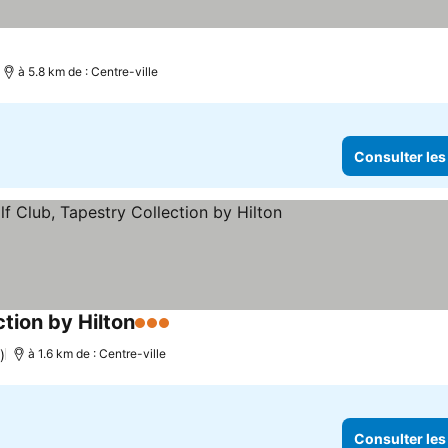
à 5.8 km de : Centre-ville
Consulter les
tion by Hilton
3 Étoiles
)
à 1.6 km de : Centre-ville
Consulter les