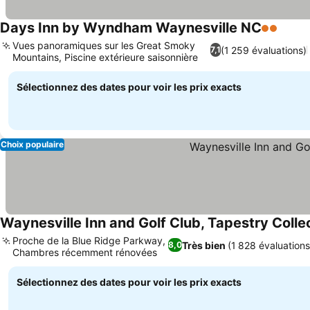
Days Inn by Wyndham Waynesville NC
2 Étoiles
Vues panoramiques sur les Great Smoky
(1 259 évaluations)
7,1
Mountains, Piscine extérieure saisonnière
Sélectionnez des dates pour voir les prix exacts
Choix populaire
Waynesville Inn and Golf Club, Tapestry Collec
Proche de la Blue Ridge Parkway,
Très bien
(1 828 évaluations
8,0
Chambres récemment rénovées
Sélectionnez des dates pour voir les prix exacts