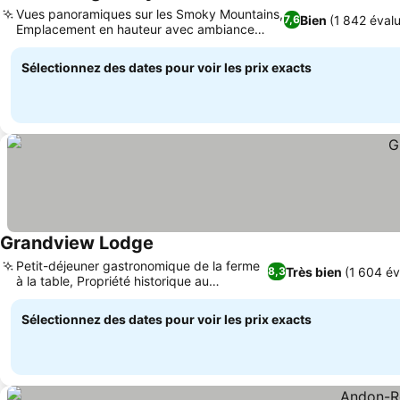
2 Étoiles
Vues panoramiques sur les Smoky Mountains,
Bien
(1 842 évalu
7,6
Emplacement en hauteur avec ambiance
sereine
Sélectionnez des dates pour voir les prix exacts
Grandview Lodge
Petit-déjeuner gastronomique de la ferme
Très bien
(1 604 év
8,3
à la table, Propriété historique au
caractère unique
Sélectionnez des dates pour voir les prix exacts