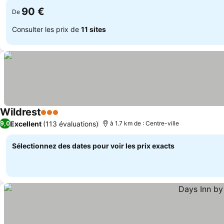
90 €
De
Consulter les prix de
11 sites
Wildrest
3 Étoiles
Excellent
(113 évaluations)
9,0
à 1.7 km de : Centre-ville
Sélectionnez des dates pour voir les prix exacts