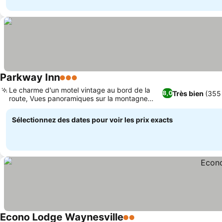
Parkway Inn
3 Étoiles
Le charme d'un motel vintage au bord de la
Très bien
(355
8,0
route, Vues panoramiques sur la montagne
depuis ta chambre
Sélectionnez des dates pour voir les prix exacts
Econo Lodge Waynesville