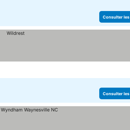
Consulter les
Consulter les