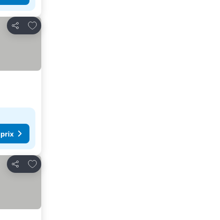
Ajouter à mes favoris
Partager
 prix
Ajouter à mes favoris
Partager