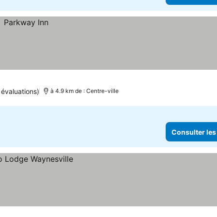
 évaluations)
à 4.9 km de : Centre-ville
Consulter les