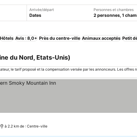
Arrivée/départ
Personnes et chambres
Dates
2 personnes, 1 cham
Hôtels
Avis : 8,0+
Près du centre-ville
Animaux acceptés
Petit d
ine du Nord, Etats-Unis)
sateur, le tarif proposé et la compensation versée par les annonceurs. Les offres 
à 2.2 km de : Centre-ville