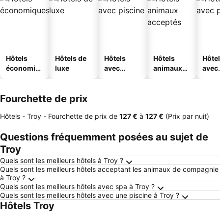
Hôtels
Hôtels de
Hôtels
Hôtels
Hôte
économiq
luxe
avec
animaux
avec
ues
piscine
acceptés
park
Fourchette de prix
Hôtels - Troy -
Fourchette de prix
de
‎127 €
à
‎127 €
(Prix par nuit)
Questions fréquemment posées au sujet de
Troy
Quels sont les meilleurs hôtels à Troy ?
Quels sont les meilleurs hôtels acceptant les animaux de compagnie
à Troy ?
Quels sont les meilleurs hôtels avec spa à Troy ?
Quels sont les meilleurs hôtels avec une piscine à Troy ?
Hôtels Troy