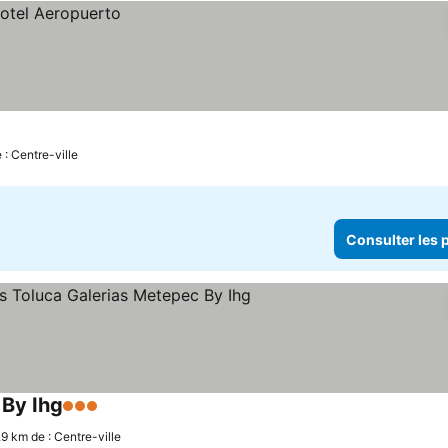
 : Centre-ville
Consulter les p
 By Ihg
3 Étoiles
.9 km de : Centre-ville