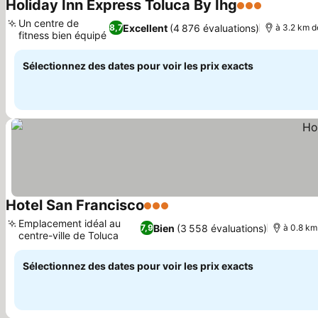
Holiday Inn Express Toluca By Ihg
3 Étoiles
Un centre de
Excellent
(4 876 évaluations)
8,7
à 3.2 km de
fitness bien équipé
Sélectionnez des dates pour voir les prix exacts
Hotel San Francisco
3 Étoiles
Emplacement idéal au
Bien
(3 558 évaluations)
7,9
à 0.8 km 
centre-ville de Toluca
Sélectionnez des dates pour voir les prix exacts