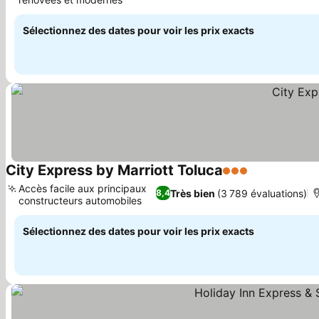
Sélectionnez des dates pour voir les prix exacts
City Express by Marriott Toluca
3 Étoiles
Accès facile aux principaux
Très bien
(3 789 évaluations)
8,4
constructeurs automobiles
Sélectionnez des dates pour voir les prix exacts