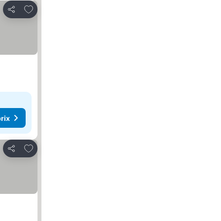
Ajouter à mes favoris
Partager
rix
Ajouter à mes favoris
Partager