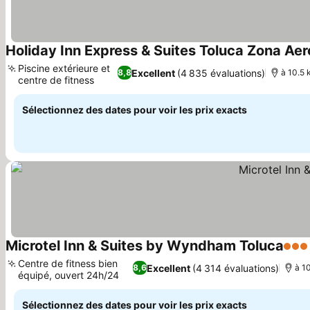
Holiday Inn Express & Suites Toluca Zona Aer
Piscine extérieure et
Excellent
(4 835 évaluations)
8,8
à 10.5 
centre de fitness
Sélectionnez des dates pour voir les prix exacts
Microtel Inn & Suites by Wyndham Toluca
3 Éto
Centre de fitness bien
Excellent
(4 314 évaluations)
8,6
à 1
équipé, ouvert 24h/24
Sélectionnez des dates pour voir les prix exacts