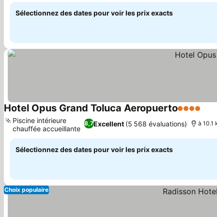
Sélectionnez des dates pour voir les prix exacts
Hotel Opus Grand Toluca Aeropuerto
4 Étoiles
Piscine intérieure
Excellent
(5 568 évaluations)
8,7
à 10.1 
chauffée accueillante
Sélectionnez des dates pour voir les prix exacts
Choix populaire