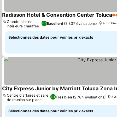
Radisson Hotel & Convention Center Toluca
4 
Grande piscine
Excellent
(8 837 évaluations)
8,5
à 3.0 km 
intérieure chauffée
Sélectionnez des dates pour voir les prix exacts
City Express Junior by Marriott Toluca Zona I
Centre d'affaires et salle
Très bien
(2 784 évaluations)
8,4
à 3
de réunion sur place
Sélectionnez des dates pour voir les prix exacts