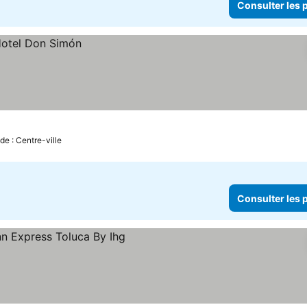
Consulter les p
de : Centre-ville
Consulter les p