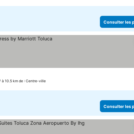
Consulter les p
à 10.5 km de : Centre-ville
Consulter les p