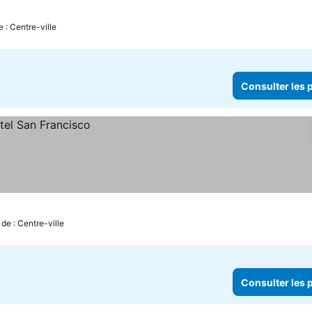
 : Centre-ville
Consulter les p
de : Centre-ville
Consulter les p