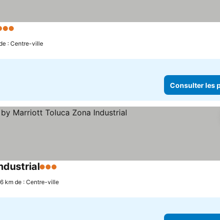
Étoiles
de : Centre-ville
Consulter les p
ndustrial
3 Étoiles
.6 km de : Centre-ville