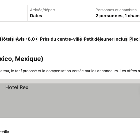
Arrivée/départ
Personnes et chambres
Dates
2 personnes, 1 cham
Hôtels
Avis : 8,0+
Près du centre-ville
Petit déjeuner inclus
Pisc
exico, Mexique)
sateur, le tarif proposé et la compensation versée par les annonceurs. Les offres 
-ville