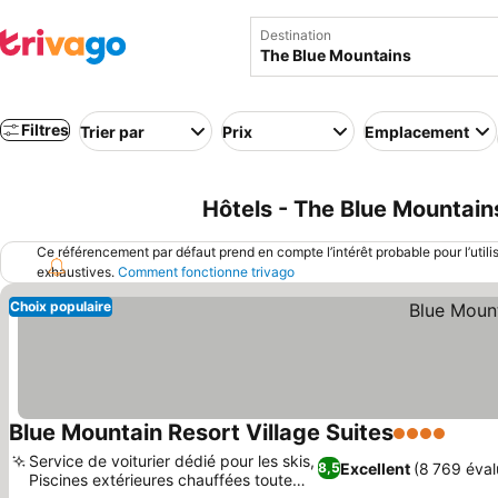
Destination
Filtres
Trier par
Prix
Emplacement
Hôtels - The Blue Mountain
Ce référencement par défaut prend en compte l’intérêt probable pour l’utili
exhaustives.
Comment fonctionne trivago
Choix populaire
Blue Mountain Resort Village Suites
4 Étoiles
Consu
Service de voiturier dédié pour les skis,
Excellent
(8 769 éval
8,5
Piscines extérieures chauffées toute
Consulter les prix