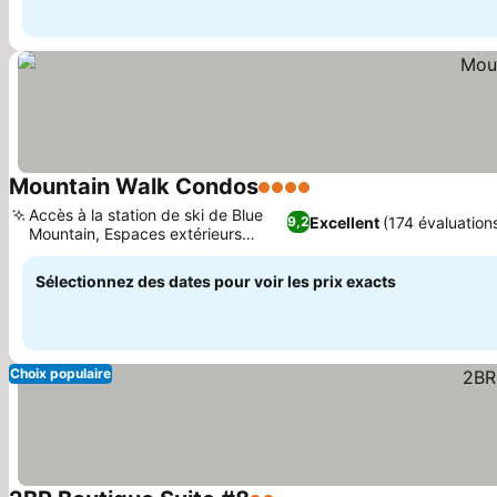
Mountain Walk Condos
4 Étoiles
Consulter les prix
Accès à la station de ski de Blue
Excellent
(174 évaluation
9,2
Mountain, Espaces extérieurs
Consulter les prix
privés
Sélectionnez des dates pour voir les prix exacts
Choix populaire