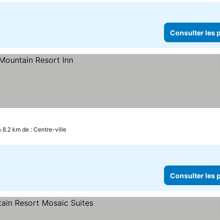
Consulter les p
 8.2 km de : Centre-ville
Consulter les p