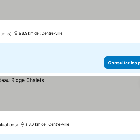
r les prix
tions)
à 8.9 km de : Centre-ville
Consulter les p
luations)
à 8.0 km de : Centre-ville