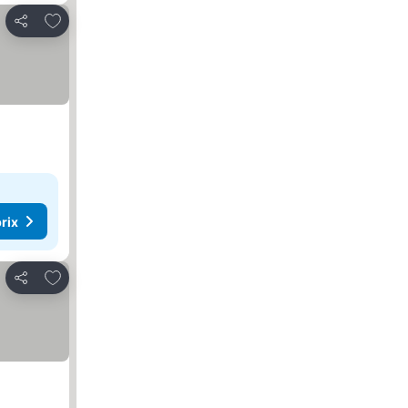
Ajouter à mes favoris
Partager
rix
Ajouter à mes favoris
Partager