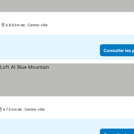
à 8.9 km de : Centre-ville
Consulter les p
rix
à 7.5 km de : Centre-ville