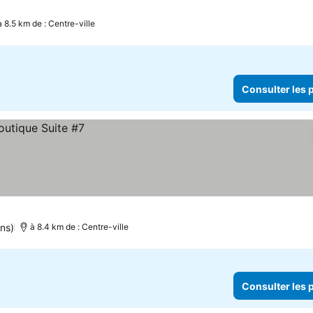
à 8.5 km de : Centre-ville
Consulter les p
ons)
à 8.4 km de : Centre-ville
Consulter les p