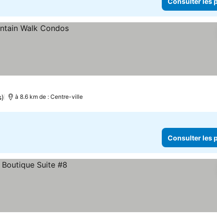
Consulter les p
s)
à 8.6 km de : Centre-ville
Consulter les p