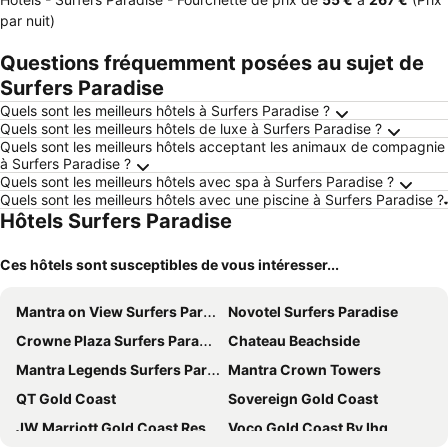
par nuit)
Questions fréquemment posées au sujet de
Surfers Paradise
Quels sont les meilleurs hôtels à Surfers Paradise ?
Quels sont les meilleurs hôtels de luxe à Surfers Paradise ?
Quels sont les meilleurs hôtels acceptant les animaux de compagnie
à Surfers Paradise ?
Quels sont les meilleurs hôtels avec spa à Surfers Paradise ?
Quels sont les meilleurs hôtels avec une piscine à Surfers Paradise ?
Hôtels Surfers Paradise
Ces hôtels sont susceptibles de vous intéresser...
Mantra on View Surfers Paradise
Novotel Surfers Paradise
Crowne Plaza Surfers Paradise by IHG
Chateau Beachside
Mantra Legends Surfers Paradise
Mantra Crown Towers
QT Gold Coast
Sovereign Gold Coast
JW Marriott Gold Coast Resort & Spa
Voco Gold Coast By Ihg