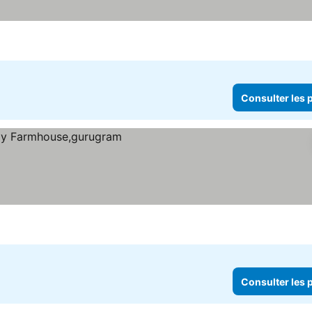
Consulter les p
ix
Consulter les p