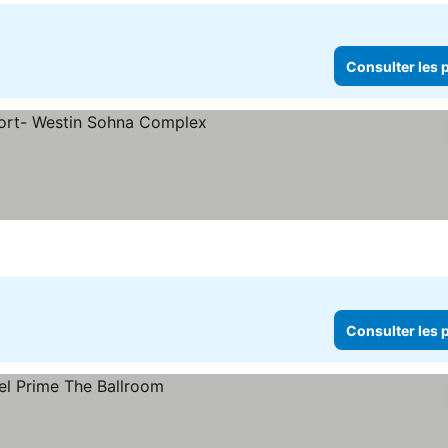
Consulter les p
ter les prix
Consulter les p