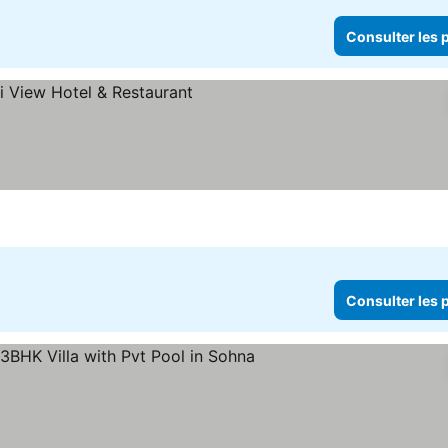
Consulter les p
ulter les prix
Consulter les p