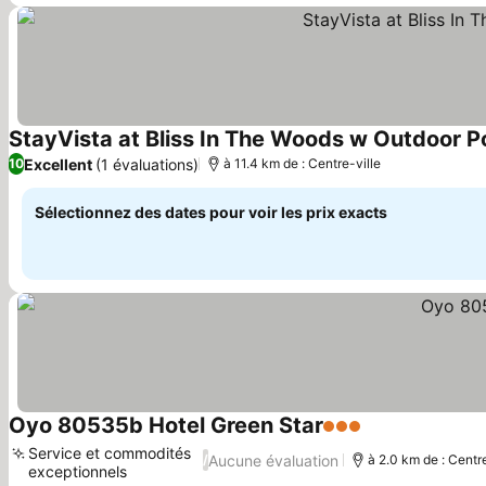
StayVista at Bliss In The Woods w Outdoor P
Excellent
(1 évaluations)
10
à 11.4 km de : Centre-ville
Sélectionnez des dates pour voir les prix exacts
Oyo 80535b Hotel Green Star
3 Étoiles
Consulter les p
Service et commodités
Aucune évaluation
/
à 2.0 km de : Centre
exceptionnels