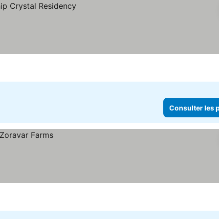
ix
Consulter les p