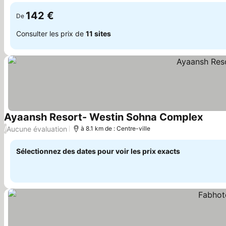
142 €
De
Consulter les prix de
11 sites
Ayaansh Resort- Westin Sohna Complex
Consul
Aucune évaluation
/
à 8.1 km de : Centre-ville
Sélectionnez des dates pour voir les prix exacts