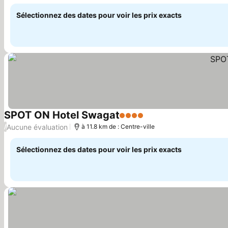
Consulter les prix
Sélectionnez des dates pour voir les prix exacts
SPOT ON Hotel Swagat
4 Étoiles
Consulter les prix
Aucune évaluation
/
à 11.8 km de : Centre-ville
Sélectionnez des dates pour voir les prix exacts