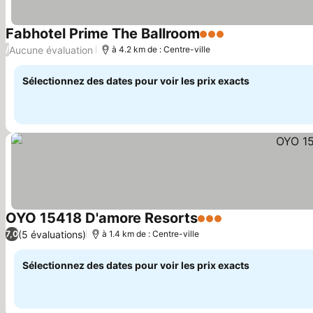
Fabhotel Prime The Ballroom
3 Étoiles
Consulter les pr
Aucune évaluation
/
à 4.2 km de : Centre-ville
Sélectionnez des dates pour voir les prix exacts
OYO 15418 D'amore Resorts
3 Étoiles
Consulter les pri
(5 évaluations)
7,0
à 1.4 km de : Centre-ville
Sélectionnez des dates pour voir les prix exacts