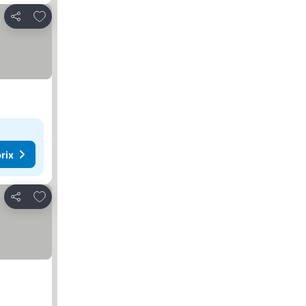
Ajouter à mes favoris
Partager
rix
Ajouter à mes favoris
Partager