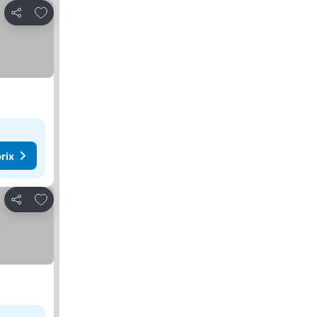
Ajouter à mes favoris
Partager
rix
Ajouter à mes favoris
Partager