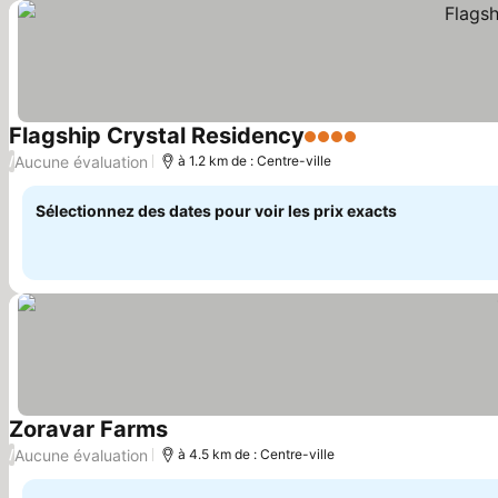
Flagship Crystal Residency
4 Étoiles
Consulter les pr
Aucune évaluation
/
à 1.2 km de : Centre-ville
Sélectionnez des dates pour voir les prix exacts
Zoravar Farms
Consulter les prix
Aucune évaluation
/
à 4.5 km de : Centre-ville