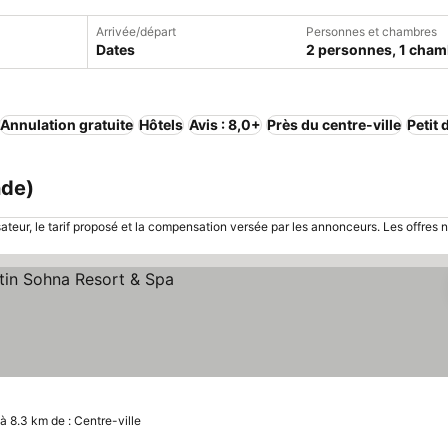
Arrivée/départ
Personnes et chambres
Dates
2 personnes, 1 cham
Annulation gratuite
Hôtels
Avis : 8,0+
Près du centre-ville
Petit 
nde)
sateur, le tarif proposé et la compensation versée par les annonceurs. Les offres 
 les prix
à 8.3 km de : Centre-ville