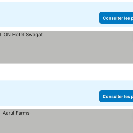
Consulter les p
Consulter les p