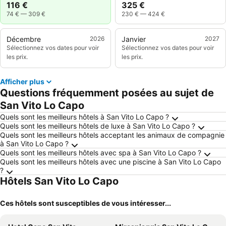
116 €
325 €
74 €
—
309 €
230 €
—
424 €
Décembre
2026
Janvier
2027
Sélectionnez vos dates pour voir
Sélectionnez vos dates pour voir
les prix.
les prix.
Afficher plus
Questions fréquemment posées au sujet de
San Vito Lo Capo
Quels sont les meilleurs hôtels à San Vito Lo Capo ?
Quels sont les meilleurs hôtels de luxe à San Vito Lo Capo ?
Quels sont les meilleurs hôtels acceptant les animaux de compagnie
à San Vito Lo Capo ?
Quels sont les meilleurs hôtels avec spa à San Vito Lo Capo ?
Quels sont les meilleurs hôtels avec une piscine à San Vito Lo Capo
?
Hôtels San Vito Lo Capo
Ces hôtels sont susceptibles de vous intéresser...