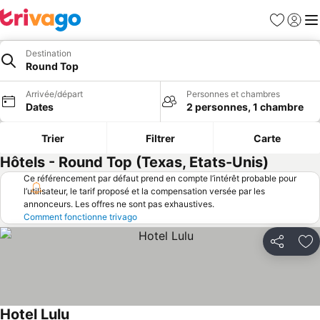
Favoris
Se con
Me
Destination
Round Top
Arrivée/départ
Personnes et chambres
Dates
2 personnes, 1 chambre
Trier
Filtrer
Carte
Hôtels - Round Top (Texas, Etats-Unis)
Ce référencement par défaut prend en compte l’intérêt probable pour
l’utilisateur, le tarif proposé et la compensation versée par les
annonceurs. Les offres ne sont pas exhaustives.
Comment fonctionne trivago
Partager
Aj
Hotel Lulu