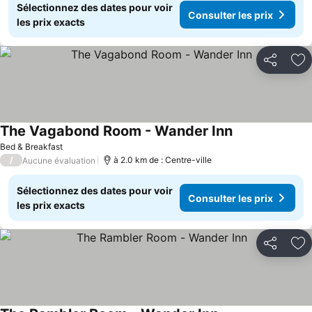
Sélectionnez des dates pour voir
Consulter les prix
les prix exacts
Partager
Aj
The Vagabond Room - Wander Inn
Consulter les p
Bed & Breakfast
/
à 2.0 km de : Centre-ville
Aucune évaluation
Sélectionnez des dates pour voir
Consulter les prix
les prix exacts
Partager
Aj